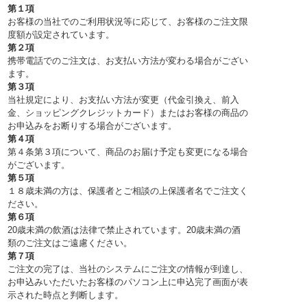
第１項
お客様の当社でのご利用状況等に応じて、お客様のご注文限
度額が設定されています。
第２項
携帯電話でのご注文は、お支払い方法が変わる場合がござい
ます。
第３項
当社規定により、お支払い方法が変更（代金引換え、前入
金、ショッピングクレジットカード）またはお客様の商品の
お申込みをお断りする場合がございます。
第４項
第４条第３項について、商品のお届け予定も変更になる場合
がございます。
第５項
１８歳未満の方は、保護者とご相談の上保護者名でご注文く
ださい。
第６項
20歳未満の飲酒は法律で禁止されています。20歳未満の酒
類のご注文はご遠慮ください。
第７項
ご注文の完了は、当社のシステムにご注文の情報が到達し、
お申込みいただいたお客様のパソコン上に申込完了画面が表
示された時点と判断します。