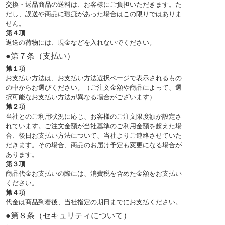
交換・返品商品の送料は、お客様にご負担いただきます。た
だし、誤送や商品に瑕疵があった場合はこの限りではありま
せん。
第４項
返送の荷物には、現金などを入れないでください。
●第７条（支払い）
第１項
お支払い方法は、お支払い方法選択ページで表示されるもの
の中からお選びください。（ご注文金額や商品によって、選
択可能なお支払い方法が異なる場合がございます）
第２項
当社とのご利用状況に応じ、お客様のご注文限度額が設定さ
れています。ご注文金額が当社基準のご利用金額を超えた場
合、後日お支払い方法について、当社よりご連絡させていた
だきます。その場合、商品のお届け予定も変更になる場合が
あります。
第３項
商品代金お支払いの際には、消費税を含めた金額をお支払い
ください。
第４項
代金は商品到着後、当社指定の期日までにお支払ください。
●第８条（セキュリティについて）