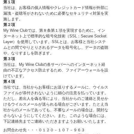
第１項
当社は、お客様の個人情報やクレジットカード情報が外部に
漏洩・盗聴等がされないために必要なセキュリティ対策を実
施します。
第２項
My Wine Clubでは、第８条第１項を実現するために、イン
ターネット上で標準的な暗号化技術（SSL：Secure Socket
Layer）を使用しています。SSLとは、お客様と当社システ
ムとの間でやりとりされるデータを暗号化し、データの盗聴
や、なりすましを防ぎます。
第３項
当社は、My Wine Clubの各サーバーへのインターネット経
由の不正なアクセス防止するため、ファイアーウォールを設
けています。
第４項
当社では、当社からお客様にお送りするメールに、ウイルス
ファイルが添付されないように細心の注意を払っています。
ただし、差出人を偽る等により、当社からのご連絡と見せか
けるウイルスメールが送られる場合がございます。たとえ当
社からのメールであっても、不審なメールの場合は、開封な
さらないようにしてください。また、このような場合には、
下記連絡先までご連絡いただきますようお願いいたします。
お問合わせ先・・・０１２０－１０７－９６３