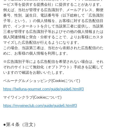
ービス等を提供する提携会社）に提供することがあります。
例えば、当社が管理する広告識別子、メールアドレス、郵便
番号、性別、誕生日、電話番号等（以下総称して「広告識別
子等」という。）の個人情報を、お客様に対する広告配信目
的で、インターネットを介して当該第三者に提供し、当該第
三者が管理する広告識別子等およびその他の個人情報または
個人関連情報と突合・分析することで、よりお客様にカスタ
マイズした広告配信が行えるようになります。
この場合、当該第三者は、当社から依頼された広告配信のた
めに、お客様の個人情報を利用します。
※広告識別子等による広告配信を希望されない場合は、それ
ぞれのサイトにて無効化（オプトアウト）手続きを記載して
いますので確認をお願いいたします。
ベルーナグルメショッピング(Cookieについて)
https://belluna-gourmet.com/guide/guide6.html#3
マイワインクラブ(Cookieについて)
https://mywineclub.com/guide/guide6.html#3
●第４条（注文）