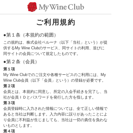
ご利用規約
●第１条（本規約の範囲）
この規約は、株式会社ベルーナ（以下「当社」という）が提
供するMy Wine Clubのサービス、同サイトの利用、並びに
同サイトの会員について規定したものです。
●第２条（会員）
第１項
My Wine Clubでのご注文や各種サービスのご利用には、My
Wine Club会員（以下「会員」という）の登録が必要です。
第２項
会員とは、本規約に同意し、所定の入会手続きを完了し、当
社が会員ＩＤとパスワードを発行した方を指します。
第３項
会員登録時に入力された情報については、全て正しい情報で
あると当社は判断します。入力内容に誤りがあったことによ
り会員に不利益が生じましても、当社は一切の責任を負わな
いものとします。
第４項