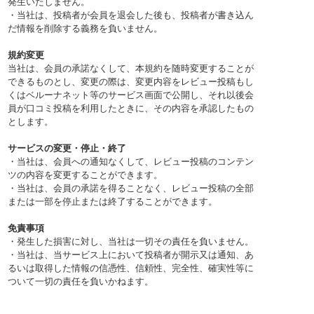
発生いたしません。
・当社は、投稿者が会員を退会した後も、投稿者が書き込ん
だ情報を削除する義務を負いません。
規約変更
当社は、会員の承諾なくして、本規約を随時変更することが
できるものとし、変更の際は、変更内容をレビュー投稿もし
くはベルーナネット等のサービス画面で公開し、それ以後会
員が口コミ投稿を利用したときに、その内容を承認したもの
とします。
サービスの変更・停止・終了
・当社は、会員への通知なくして、レビュー投稿のコンテン
ツの内容を変更することができます。
・当社は、会員の承諾を得ることなく、レビュー投稿の全部
または一部を停止または終了することができます。
免責事項
・発生した損害に対し、当社は一切その責任を負いません。
・当社は、当サービス上において投稿者が開示又は通知、あ
るいは取得した情報の信憑性、信頼性、完全性、確実性等に
ついて一切の責任を負いかねます。