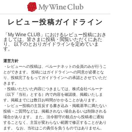
レビュー投稿ガイドライン
「My Wine CLUB」におけるレビュー投稿におき
ましては、皆さまに投稿・閲覧いただくにあた
り、 以下のとおりガイドラインを定めていま
す。
運営方針
・レビューへの投稿は、ベルーナネットの会員のみが行うこ
とができます。 投稿にはガイドラインへの同意が必要とな
り、投稿完了をもってガイドラインへの承認とさせていただ
きます。
・投稿いただいた内容につきましては、株式会社ベルーナ
（以下『当社』とする）内で内容を確認後、掲載いたしま
す。掲載までには数日お時間がかかることがあります。
・レビュー投稿の主旨反する書き込み・掲載基準に満たない
投稿・ご質問などは、掲載されない場合あるいは削除される
場合があります。 また、法令順守の観点から投稿者に通知
することなく、主旨が変わらない範囲で修正することがあり
ます。 なお、当社はこの責任を負うものではありません。