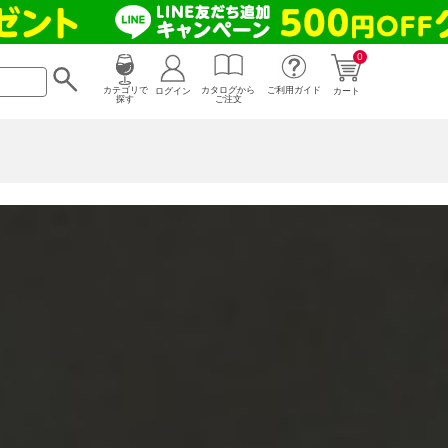
0
カタログから
ログイン
カテゴリで
ご利用ガイド
カート
ご注文
探す