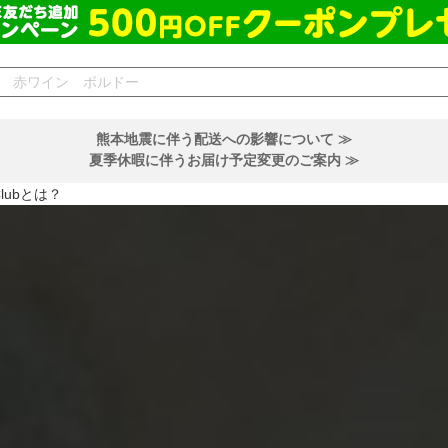
熊本地震に伴う配送への影響について ≫
夏季休暇に伴うお届け予定変更のご案内 ≫
Clubとは？