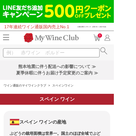
17年連続ワイン通販国内売上No.1
0
熊本地震に伴う配送への影響について ≫
夏季休暇に伴うお届け予定変更のご案内 ≫
ワイン通販のマイワインクラブ
>
スペインワイン
スペイン ワイン
スペイン ワインの産地
ぶどうの栽培面積は世界一。国土のほぼ全域でぶど