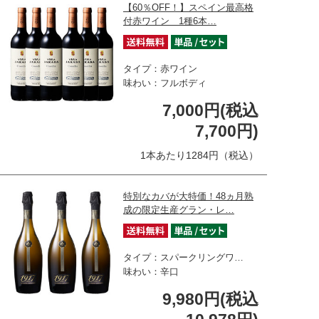
【60％OFF！】スペイン最高格
付赤ワイン 1種6本…
タイプ：赤ワイン
味わい：フルボディ
7,000円(税込
7,700円)
1本あたり1284円（税込）
特別なカバが大特価！48ヵ月熟
成の限定生産グラン・レ…
タイプ：スパークリングワ…
味わい：辛口
9,980円(税込