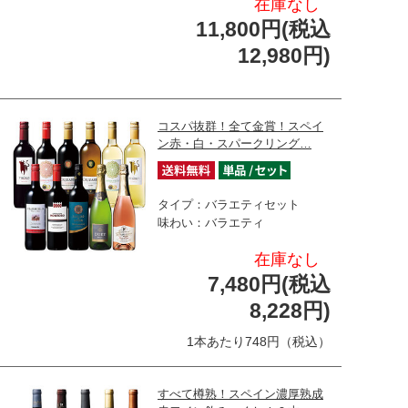
在庫なし
11,800円(税込
12,980円)
コスパ抜群！全て金賞！スペイ
ン赤・白・スパークリング…
タイプ：バラエティセット
味わい：バラエティ
在庫なし
7,480円(税込
8,228円)
1本あたり748円（税込）
すべて樽熟！スペイン濃厚熟成