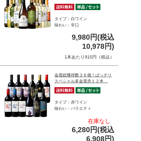
タイプ：白ワイン
味わい：辛口
9,980円(税込
10,978円)
1本あたり915円（税込）
金賞総獲得数３６個！ばっチリ
スペシャル多金賞赤１２本…
タイプ：赤ワイン
味わい：バラエティ
在庫なし
6,280円(税込
6,908円)