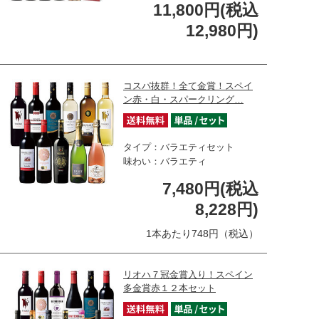
11,800円(税込
12,980円)
コスパ抜群！全て金賞！スペイ
ン赤・白・スパークリング…
タイプ：バラエティセット
味わい：バラエティ
7,480円(税込
8,228円)
1本あたり748円（税込）
リオハ７冠金賞入り！スペイン
多金賞赤１２本セット