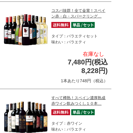
コスパ抜群！全て金賞！スペイ
ン赤・白・スパークリング…
タイプ：バラエティセット
味わい：バラエティ
在庫なし
7,480円(税込
8,228円)
1本あたり748円（税込）
すべて樽熟！スペイン濃厚熟成
赤ワイン飲みつくし１０本…
タイプ：赤ワイン
味わい：バラエティ