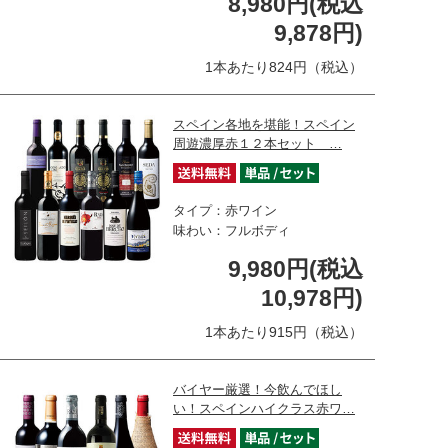
8,980円(税込
9,878円)
1本あたり824円（税込）
スペイン各地を堪能！スペイン
周遊濃厚赤１２本セット …
タイプ：赤ワイン
味わい：フルボディ
9,980円(税込
10,978円)
1本あたり915円（税込）
バイヤー厳選！今飲んでほし
い！スペインハイクラス赤ワ…