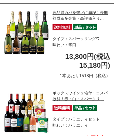
高品質カバを贅沢に満喫！長期
熟成＆多金賞・高評価入り…
タイプ：スパークリングワ…
味わい：辛口
13,800円(税込
15,180円)
1本あたり1518円（税込）
ボックスワイン２箱付！コスパ
抜群！赤・白・スパークリ…
タイプ：バラエティセット
味わい：バラエティ