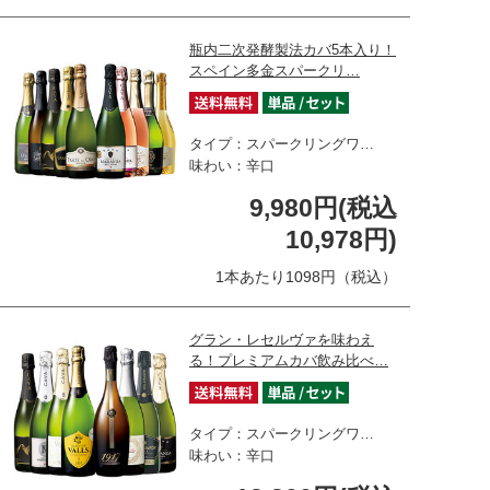
瓶内二次発酵製法カバ5本入り！
スペイン多金スパークリ…
タイプ：スパークリングワ…
味わい：辛口
9,980円(税込
10,978円)
1本あたり1098円（税込）
グラン・レセルヴァを味わえ
る！プレミアムカバ飲み比べ…
タイプ：スパークリングワ…
味わい：辛口