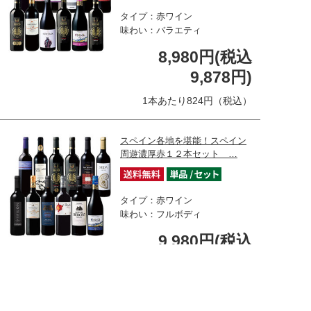
タイプ：赤ワイン
味わい：バラエティ
8,980円(税込
9,878円)
1本あたり824円（税込）
スペイン各地を堪能！スペイン
周遊濃厚赤１２本セット …
タイプ：赤ワイン
味わい：フルボディ
9,980円(税込
10,978円)
1本あたり915円（税込）