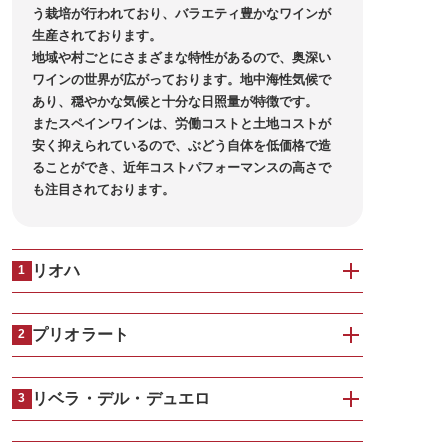
う栽培が行われており、バラエティ豊かなワインが
生産されております。
地域や村ごとにさまざまな特性があるので、奥深い
ワインの世界が広がっております。地中海性気候で
あり、穏やかな気候と十分な日照量が特徴です。
またスペインワインは、労働コストと土地コストが
安く抑えられているので、ぶどう自体を低価格で造
ることができ、近年コストパフォーマンスの高さで
も注目されております。
リオハ
1
プリオラート
2
リベラ・デル・デュエロ
3