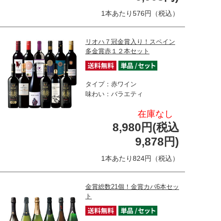
1本あたり576円（税込）
リオハ７冠金賞入り！スペイン
多金賞赤１２本セット
タイプ：赤ワイン
味わい：バラエティ
在庫なし
8,980円(税込
9,878円)
1本あたり824円（税込）
金賞総数21個！金賞カバ6本セッ
ト