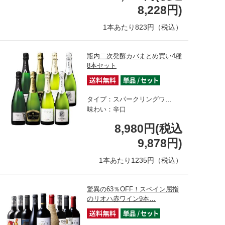
8,228円)
1本あたり823円（税込）
瓶内二次発酵カバまとめ買い4種
8本セット
タイプ：スパークリングワ…
味わい：辛口
8,980円(税込
9,878円)
1本あたり1235円（税込）
驚異の63％OFF！スペイン屈指
のリオハ赤ワイン9本…