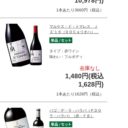
10,978円)
1本あたり3660円（税込）
マルケス・ド・トマレス Ｊ
３’１９（ＤＯＣａリオハ）…
タイプ：赤ワイン
味わい：フルボディ
在庫なし
1,480円(税込
1,628円)
1本あたり1628円（税込）
パゴ・デ・ラ・ハラバ（ＰＤＯ
ラ・ハラバ）（赤・ＦＢ）