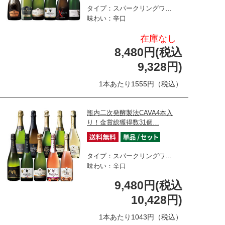
タイプ：スパークリングワ…
味わい：辛口
在庫なし
8,480円(税込
9,328円)
1本あたり1555円（税込）
瓶内二次発酵製法CAVA4本入
り！金賞総獲得数31個…
タイプ：スパークリングワ…
味わい：辛口
9,480円(税込
10,428円)
1本あたり1043円（税込）