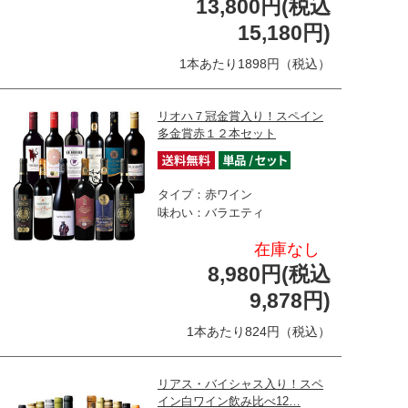
13,800円(税込
15,180円)
1本あたり1898円（税込）
リオハ７冠金賞入り！スペイン
多金賞赤１２本セット
タイプ：赤ワイン
味わい：バラエティ
在庫なし
8,980円(税込
9,878円)
1本あたり824円（税込）
リアス・バイシャス入り！スペ
イン白ワイン飲み比べ12…