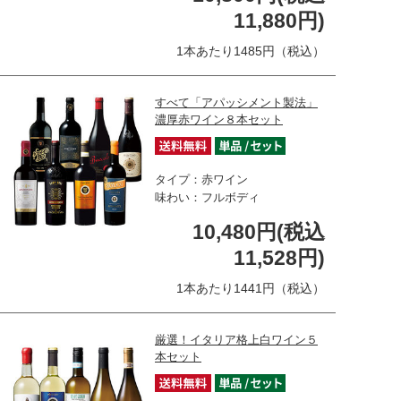
11,880円)
1本あたり1485円（税込）
すべて「アパッシメント製法」
濃厚赤ワイン８本セット
タイプ：赤ワイン
味わい：フルボディ
10,480円(税込
11,528円)
1本あたり1441円（税込）
厳選！イタリア格上白ワイン５
本セット