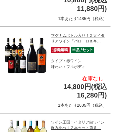
10,800円(税込
11,880円)
1本あたり1485円（税込）
マグナムボトル入り！２大イタ
リアワイン「バローロ＆キ…
タイプ：赤ワイン
味わい：フルボディ
在庫なし
14,800円(税込
16,280円)
1本あたり2035円（税込）
ワイン王国！イタリア白ワイン
飲み比べ１２本セット第６…