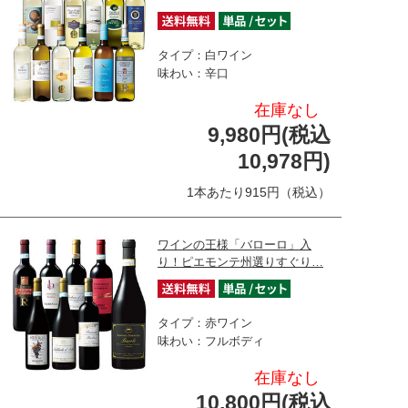
タイプ：白ワイン
味わい：辛口
在庫なし
9,980円(税込
10,978円)
1本あたり915円（税込）
ワインの王様「バローロ」入
り！ピエモンテ州選りすぐり…
タイプ：赤ワイン
味わい：フルボディ
在庫なし
10,800円(税込