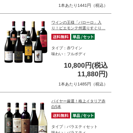
1本あたり1441円（税込）
ワインの王様「バローロ」入
り！ピエモンテ州選りすぐり…
タイプ：赤ワイン
味わい：フルボディ
10,800円(税込
11,880円)
1本あたり1485円（税込）
バイヤー厳選！格上イタリア赤
白5本
タイプ：バラエティセット
味わい：バラエティ