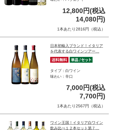
12,800円(税込
14,080円)
1本あたり2816円（税込）
日本初輸入ブランド！イタリア
を代表する白ワインソアー…
タイプ：白ワイン
味わい：辛口
7,000円(税込
7,700円)
1本あたり2567円（税込）
ワイン王国！イタリア白ワイン
飲み比べ１２本セット第７…