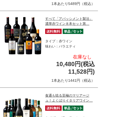
1本あたり5489円（税込）
すべて「アパッシメント製法」
濃厚赤ワイン８本セット第…
タイプ：赤ワイン
味わい：バラエティ
在庫なし
10,480円(税込
11,528円)
1本あたり1441円（税込）
食通も唸る至極のマリアージ
ュ！よくばりイタリアワイン…