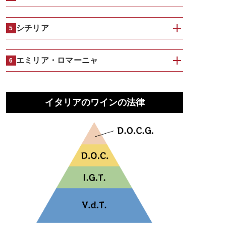
シチリア
5
エミリア・ロマーニャ
6
イタリアのワインの法律