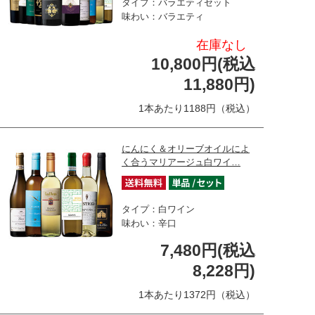
タイプ：バラエティセット
味わい：バラエティ
在庫なし
10,800円(税込
11,880円)
1本あたり1188円（税込）
にんにく＆オリーブオイルによ
く合うマリアージュ白ワイ…
タイプ：白ワイン
味わい：辛口
7,480円(税込
8,228円)
1本あたり1372円（税込）