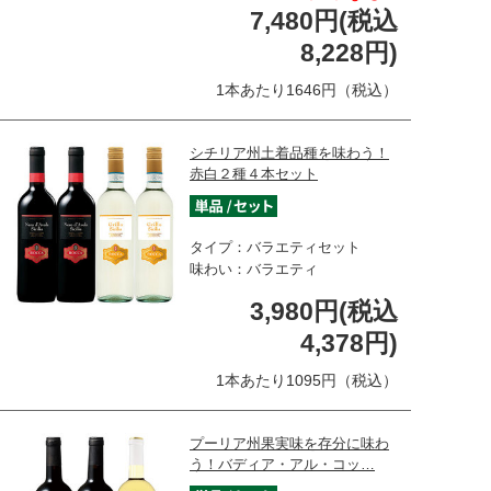
7,480円(税込
8,228円)
1本あたり1646円（税込）
シチリア州土着品種を味わう！
赤白２種４本セット
タイプ：バラエティセット
味わい：バラエティ
3,980円(税込
4,378円)
1本あたり1095円（税込）
プーリア州果実味を存分に味わ
う！バディア・アル・コッ…