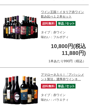
ワイン王国！イタリア赤ワイン
飲み比べ１２本セット
タイプ：赤ワイン
味わい：フルボディ
10,800円(税込
11,880円)
1本あたり990円（税込）
アマローネ入り！「アパッシメ
ント製法」濃厚赤ワイン８…
タイプ：赤ワイン
味わい：バラエティ