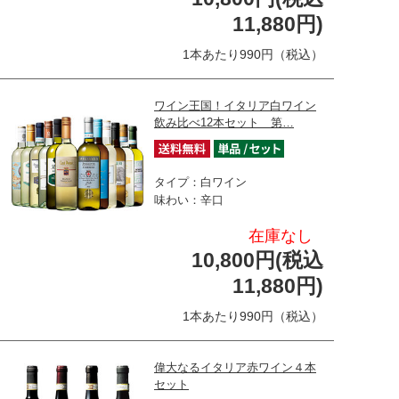
11,880円)
1本あたり990円（税込）
ワイン王国！イタリア白ワイン
飲み比べ12本セット 第…
タイプ：白ワイン
味わい：辛口
在庫なし
10,800円(税込
11,880円)
1本あたり990円（税込）
偉大なるイタリア赤ワイン４本
セット