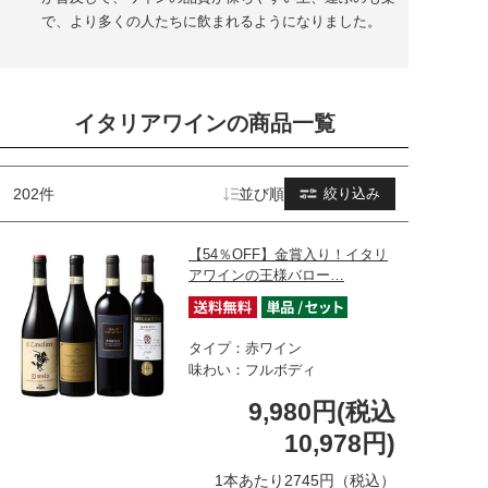
で、より多くの人たちに飲まれるようになりました。
イタリアワインの商品一覧
202件
並び順
絞り込み
【54％OFF】金賞入り！イタリ
アワインの王様バロー…
タイプ：赤ワイン
味わい：フルボディ
9,980円(税込
10,978円)
1本あたり2745円（税込）