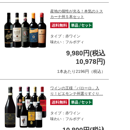
産地の個性が光る！本気のトス
カーナ州５本セット
タイプ：赤ワイン
味わい：フルボディ
9,980円(税込
10,978円)
1本あたり2196円（税込）
ワインの王様「バローロ」入
り！ピエモンテ州選りすぐり…
タイプ：赤ワイン
味わい：フルボディ