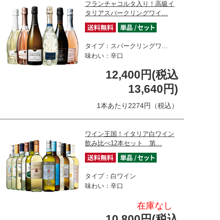
フランチャコルタ入り！高級イ
タリアスパークリングワイ…
タイプ：スパークリングワ…
味わい：辛口
12,400円(税込
13,640円)
1本あたり2274円（税込）
ワイン王国！イタリア白ワイン
飲み比べ12本セット 第…
タイプ：白ワイン
味わい：辛口
在庫なし
10,800円(税込