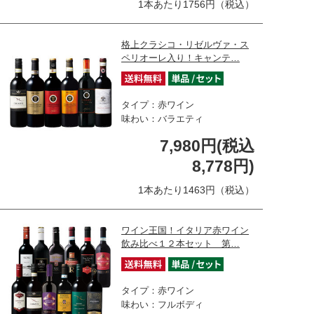
1本あたり1756円（税込）
格上クラシコ・リゼルヴァ・ス
ペリオーレ入り！キャンテ…
タイプ：赤ワイン
味わい：バラエティ
7,980円(税込
8,778円)
1本あたり1463円（税込）
ワイン王国！イタリア赤ワイン
飲み比べ１２本セット 第…
タイプ：赤ワイン
味わい：フルボディ