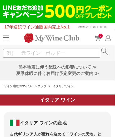
17年連続ワイン通販国内売上No.1
0
熊本地震に伴う配送への影響について ≫
夏季休暇に伴うお届け予定変更のご案内 ≫
ワイン通販のマイワインクラブ
>
イタリアワイン
イタリア ワイン
イタリア ワインの産地
古代ギリシア人が憧れを込めて「ワインの天地」と