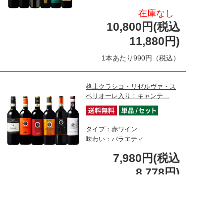
在庫なし
10,800円(税込
11,880円)
1本あたり990円（税込）
格上クラシコ・リゼルヴァ・ス
ペリオーレ入り！キャンテ…
タイプ：赤ワイン
味わい：バラエティ
7,980円(税込
8,778円)
1本あたり1463円（税込）
マグナムボトル入り！２大イタ