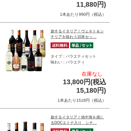
11,880円)
1本あたり990円（税込）
旅するイタリア！ヴェネト＆シ
チリアを味わう10本セッ…
タイプ：バラエティセット
味わい：バラエティ
在庫なし
13,800円(税込
15,180円)
1本あたり1518円（税込）
旅するイタリア！地中海を感じ
るDOCエトナ入り シチ…