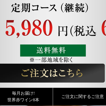
毎月お届け!
ご注文に関するご注意
世界赤ワイン8本