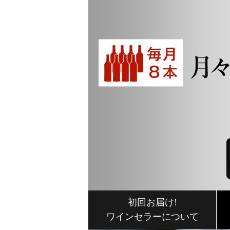
初回お届け!
ワインセラーについて