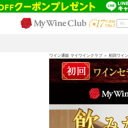
ワイン通販 マイワインクラブ
＞ 初回ワイ