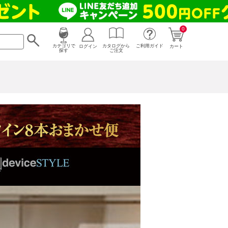
0
カタログから
ログイン
カテゴリで
ご利用ガイド
カート
ご注文
探す