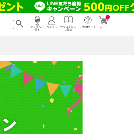
0
カタログから
ログイン
カテゴリで
ご利用ガイド
カート
ご注文
探す