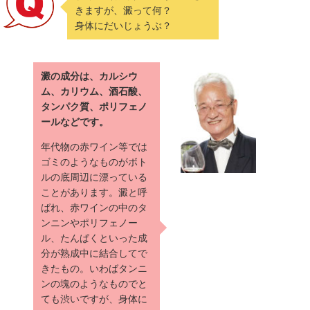
きますが、澱って何？
身体にだいじょうぶ？
澱の成分は、カルシウ
ム、カリウム、酒石酸、
タンパク質、ポリフェノ
ールなどです。
年代物の赤ワイン等では
ゴミのようなものがボト
ルの底周辺に漂っている
ことがあります。澱と呼
ばれ、赤ワインの中のタ
ンニンやポリフェノー
ル、たんぱくといった成
分が熟成中に結合してで
きたもの。いわばタンニ
ンの塊のようなものでと
ても渋いですが、身体に