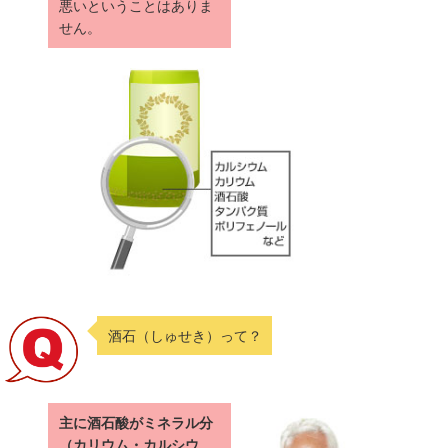
悪いということはありま
せん。
酒石（しゅせき）って？
主に酒石酸がミネラル分
（カリウム・カルシウ