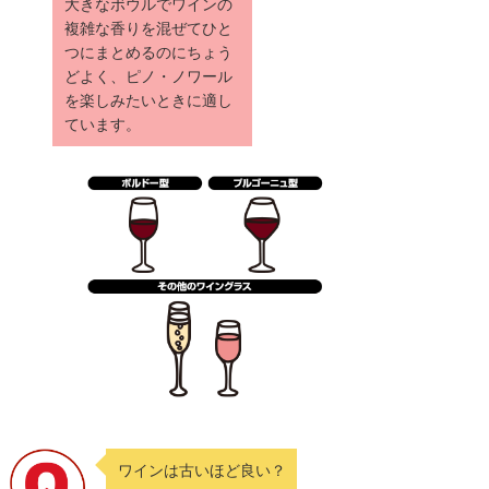
大きなボウルでワインの
複雑な香りを混ぜてひと
つにまとめるのにちょう
どよく、ピノ・ノワール
を楽しみたいときに適し
ています。
ワインは古いほど良い？