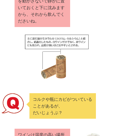
を動かさないで静かに置
いておくと下に沈みます
から、それから飲んでく
ださいね。
コルクや瓶にカビがついている
ことがあるが、
だいじょうぶ？
ワインは湿度の高い場所