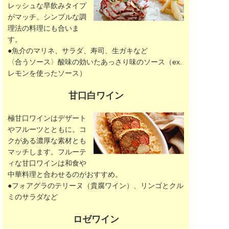
レッシュな早飲みタイプ
がマッチ。シンプルな調
理法の料理にも合いま
す。
●魚介のマリネ、サラダ、寿司、生ガキなど
〈合うソース〉酸味の効いたあっさり味のソース（ex.
レモンを使ったソース）
甘口白ワイン
極甘口ワインはデザート
やフルーツとともに。コ
クがある濃厚な素材とも
マッチします。フルーテ
ィな甘口ワインは和食や
中華料理と合わせるのがおすすめ。
●フォアグラのテリーヌ（貴腐ワイン）、リンゴとクル
ミのサラダなど
ロゼワイン