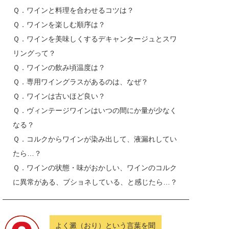
Ｑ．ワインと料理を合わせるコツは？
Ｑ．ワインを楽しむ順序は？
Ｑ．ワインを美味しくするデキャンタージュとスワ
リングって？
Ｑ．ワインの飲み頃温度は？
Ｑ．専用ワイングラスがあるのは、なぜ？
Ｑ．ワインは古いほど良い？
Ｑ．ヴィンテージワインはいつの間にか量が少なく
なる？
Ｑ．コルクからワインが染み出して、液漏れしてい
たら…？
Ｑ．ワインの状態・味がおかしい、ワインのコルク
に異常がある、ブショネしている、と感じたら…？
よく澱（おり）という言葉を聞