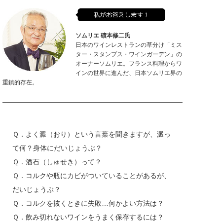
ソムリエ 磧本修二氏
日本のワインレストランの草分け「ミス
ター・スタンプス・ワインガーデン」の
オーナーソムリエ。フランス料理からワ
インの世界に進んだ、日本ソムリエ界の
重鎮的存在。
Ｑ．よく澱（おり）という言葉を聞きますが、澱っ
て何？身体にだいじょうぶ？
Ｑ．酒石（しゅせき）って？
Ｑ．コルクや瓶にカビがついていることがあるが、
だいじょうぶ？
Ｑ．コルクを抜くときに失敗…何かよい方法は？
Ｑ．飲み切れないワインをうまく保存するには？