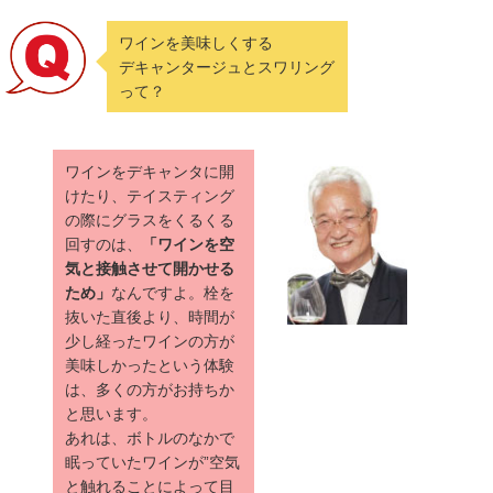
ワインを美味しくする
デキャンタージュとスワリング
って？
ワインをデキャンタに開
けたり、テイスティング
の際にグラスをくるくる
回すのは、
「ワインを空
気と接触させて開かせる
ため」
なんですよ。栓を
抜いた直後より、時間が
少し経ったワインの方が
美味しかったという体験
は、多くの方がお持ちか
と思います。
あれは、ボトルのなかで
眠っていたワインが”空気
と触れることによって目