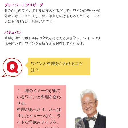
プライベート プリザーブ
飲みかけのワインボトルに注入するだけで、ワインの酸化や劣
化から守ってくれます。体に無害なのはもちろんのこと、ワイ
ンにも溶けない不活性ガスです。
バキュバン
簡単な操作でボトル内の空気をほとんど抜き取り、ワインの酸
化を防いで、ワインを新鮮なまま保存してくれます。
ワインと料理を合わせるコツ
は？
１．味のイメージが似て
いるワインと料理を合わ
せる。
料理があっさり、さっぱ
りしたイメージなら、ラ
イトな早飲みタイプを。