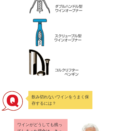
飲み切れないワインをうまく保
存するには？
ワインがどうしても残っ