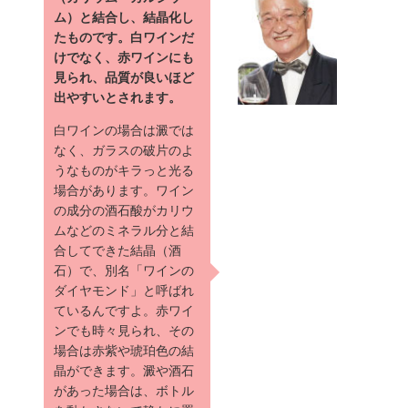
ム）と結合し、結晶化し
たものです。白ワインだ
けでなく、赤ワインにも
見られ、品質が良いほど
出やすいとされます。
白ワインの場合は澱では
なく、ガラスの破片のよ
うなものがキラっと光る
場合があります。ワイン
の成分の酒石酸がカリウ
ムなどのミネラル分と結
合してできた結晶（酒
石）で、別名「ワインの
ダイヤモンド」と呼ばれ
ているんですよ。赤ワイ
ンでも時々見られ、その
場合は赤紫や琥珀色の結
晶ができます。澱や酒石
があった場合は、ボトル