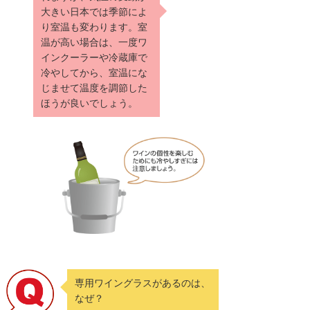
大きい日本では季節によ
り室温も変わります。室
温が高い場合は、一度ワ
インクーラーや冷蔵庫で
冷やしてから、室温にな
じませて温度を調節した
ほうが良いでしょう。
専用ワイングラスがあるのは、
なぜ？