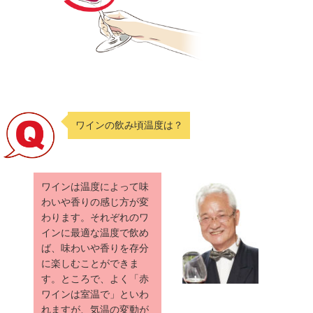
ワインの飲み頃温度は？
ワインは温度によって味
わいや香りの感じ方が変
わります。それぞれのワ
インに最適な温度で飲め
ば、味わいや香りを存分
に楽しむことができま
す。ところで、よく「赤
ワインは室温で」といわ
れますが、気温の変動が