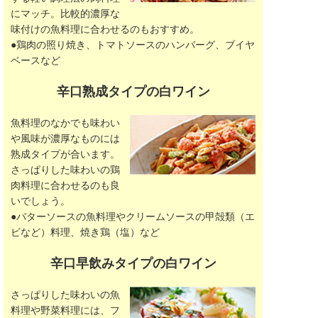
にマッチ。比較的濃厚な
味付けの魚料理に合わせるのもおすすめ。
●鶏肉の照り焼き、トマトソースのハンバーグ、ブイヤ
ベースなど
辛口熟成タイプの白ワイン
魚料理のなかでも味わい
や風味が濃厚なものには
熟成タイプが合います。
さっぱりした味わいの鶏
肉料理に合わせるのも良
いでしょう。
●バターソースの魚料理やクリームソースの甲殻類（エ
ビなど）料理、焼き鶏（塩）など
辛口早飲みタイプの白ワイン
さっぱりした味わいの魚
料理や野菜料理には、フ