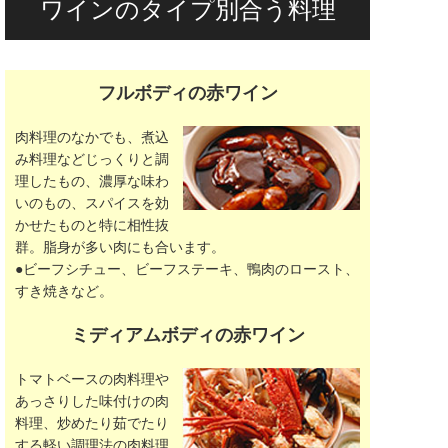
ワインのタイプ別合う料理
フルボディの赤ワイン
肉料理のなかでも、煮込
み料理などじっくりと調
理したもの、濃厚な味わ
いのもの、スパイスを効
かせたものと特に相性抜
群。脂身が多い肉にも合います。
●ビーフシチュー、ビーフステーキ、鴨肉のロースト、
すき焼きなど。
ミディアムボディの赤ワイン
トマトベースの肉料理や
あっさりした味付けの肉
料理、炒めたり茹でたり
する軽い調理法の肉料理