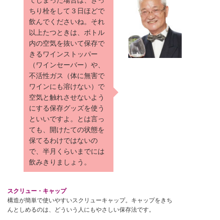
てしまった場合は、きっ
ちり栓をして３日ほどで
飲んでくださいね。それ
以上たつときは、ボトル
内の空気を抜いて保存で
きるワインストッパー
（ワインセーバー）や、
不活性ガス（体に無害で
ワインにも溶けない）で
空気と触れさせないよう
にする保存グッズを使う
といいですよ。とは言っ
ても、開けたての状態を
保てるわけではないの
で、半月くらいまでには
飲みきりましょう。
スクリュー・キャップ
構造が簡単で使いやすいスクリューキャップ。キャップをきち
んとしめるのは、どういう人にもやさしい保存法です。