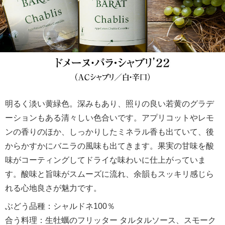
明るく淡い黄緑色。深みもあり、照りの良い若黄のグラデ
ーションもある清々しい色合いです。アプリコットやレモ
ンの香りのほか、しっかりしたミネラル香も出ていて、後
からかすかにバニラの風味も出てきます。果実の甘味を酸
味がコーティングしてドライな味わいに仕上がっていま
す。酸味と旨味がスムーズに流れ、余韻もスッキリ感じら
れる心地良さが魅力です。
ぶどう品種：シャルドネ100％
合う料理：生牡蠣のフリッター タルタルソース、スモーク