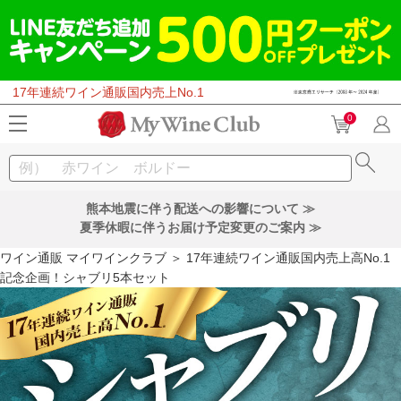
17年連続ワイン通販国内売上No.1
0
熊本地震に伴う配送への影響について ≫
夏季休暇に伴うお届け予定変更のご案内 ≫
ワイン通販 マイワインクラブ
＞ 17年連続ワイン通販国内売上高No.1
記念企画！シャブリ5本セット