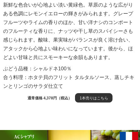
新鮮な色合いが心地よい淡い黄緑色。草原のような広がり
ある色調にレモンイエローの輝きがみられます。グレープ
フルーツやライムの香りのほか、甘い洋ナシのコンポート
のフルーティな香りに、ナッツや干し草のスパイシーさも
感じられます。酸味、果実味がバランスが良く溶け合い、
アタックから心地よい味わいになっています。後から、ほ
どよい甘味と共にスモーキーな余韻もあります。
ぶどう品種：シャルドネ100％
合う料理：ホタテ貝のフリット タルタルソース、蒸しチキ
ンとリンゴのサラダ仕立て
通常価格 4,378円（税込）
1本売りはこちら