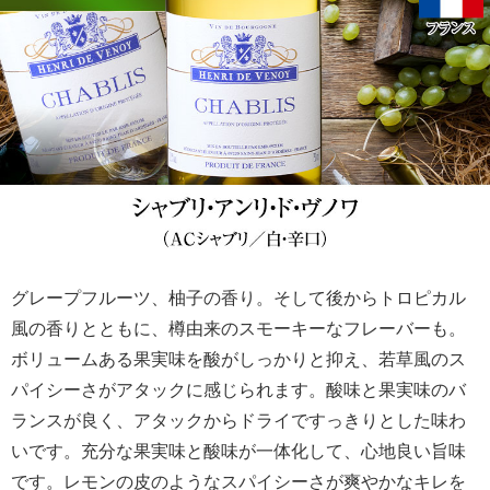
グレープフルーツ、柚子の香り。そして後からトロピカル
風の香りとともに、樽由来のスモーキーなフレーバーも。
ボリュームある果実味を酸がしっかりと抑え、若草風のス
パイシーさがアタックに感じられます。酸味と果実味のバ
ランスが良く、アタックからドライですっきりとした味わ
いです。充分な果実味と酸味が一体化して、心地良い旨味
です。レモンの皮のようなスパイシーさが爽やかなキレを