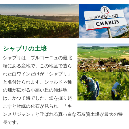
シャブリの土壌
シャブリは、ブルゴーニュの最北
端にある産地で、この地区で造ら
れた白ワインだけが「シャブリ」
と名付けられます。シャルドネ種
の畑が広がる小高い丘の傾斜地
は、かつて海でした。畑を掘り起
こすと牡蠣の化石が見られ、「キ
ンメリジャン」と呼ばれる真っ白な石灰質土壌が最大の特
長です。