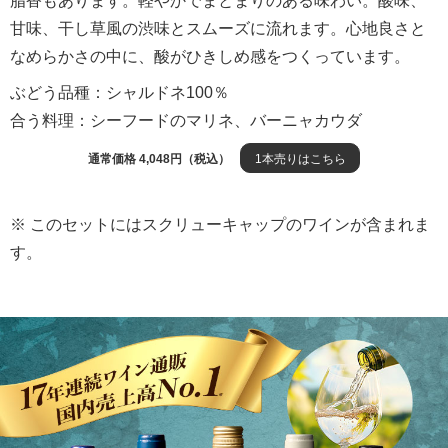
脂香もあります。軽やかでまとまりのある味わい。酸味、
甘味、干し草風の渋味とスムーズに流れます。心地良さと
なめらかさの中に、酸がひきしめ感をつくっています。
ぶどう品種：シャルドネ100％
合う料理：シーフードのマリネ、バーニャカウダ
通常価格 4,048円（税込）
1本売りはこちら
※ このセットにはスクリューキャップのワインが含まれま
す。