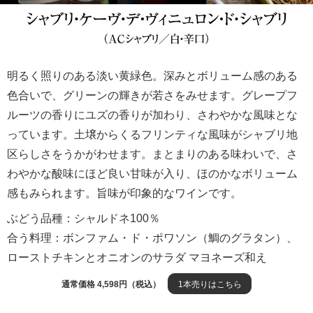
明るく照りのある淡い黄緑色。深みとボリューム感のある
色合いで、グリーンの輝きが若さをみせます。グレープフ
ルーツの香りにユズの香りが加わり、さわやかな風味とな
っています。土壌からくるフリンティな風味がシャブリ地
区らしさをうかがわせます。まとまりのある味わいで、さ
わやかな酸味にほど良い甘味が入り、ほのかなボリューム
感もみられます。旨味が印象的なワインです。
ぶどう品種：シャルドネ100％
合う料理：ボンファム・ド・ポワソン（鯛のグラタン）、
ローストチキンとオニオンのサラダ マヨネーズ和え
通常価格 4,598円（税込）
1本売りはこちら