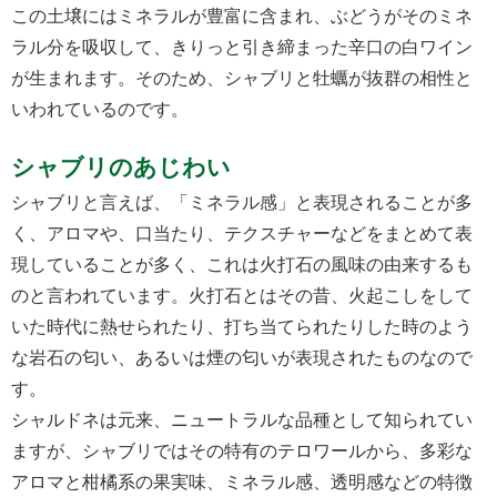
この土壌にはミネラルが豊富に含まれ、ぶどうがそのミネ
ラル分を吸収して、きりっと引き締まった辛口の白ワイン
が生まれます。そのため、シャブリと牡蠣が抜群の相性と
いわれているのです。
シャブリのあじわい
シャブリと言えば、「ミネラル感」と表現されることが多
く、アロマや、口当たり、テクスチャーなどをまとめて表
現していることが多く、これは火打石の風味の由来するも
のと言われています。火打石とはその昔、火起こしをして
いた時代に熱せられたり、打ち当てられたりした時のよう
な岩石の匂い、あるいは煙の匂いが表現されたものなので
す。
シャルドネは元来、ニュートラルな品種として知られてい
ますが、シャブリではその特有のテロワールから、多彩な
アロマと柑橘系の果実味、ミネラル感、透明感などの特徴