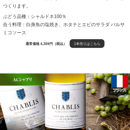
つくります。
ぶどう品種：シャルドネ100％
合う料理：白身魚の塩焼き、ホタテとエビのサラダ バルサ
ミコソース
通常価格 4,389円（税込）
1本売りはこちら