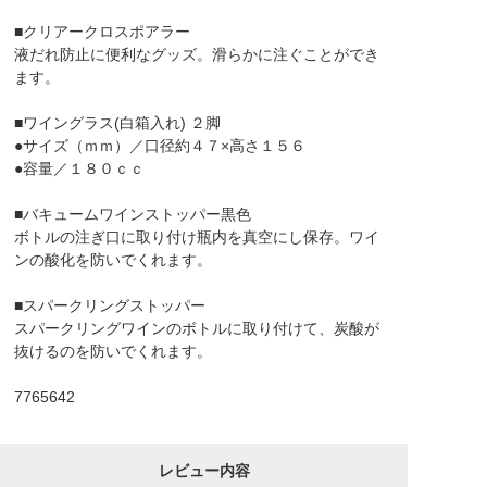
■クリアークロスポアラー
液だれ防止に便利なグッズ。滑らかに注ぐことができ
ます。
■ワイングラス(白箱入れ) ２脚
●サイズ（ｍｍ）／口径約４７×高さ１５６
●容量／１８０ｃｃ
■バキュームワインストッパー黒色
ボトルの注ぎ口に取り付け瓶内を真空にし保存。ワイ
ンの酸化を防いでくれます。
■スパークリングストッパー
スパークリングワインのボトルに取り付けて、炭酸が
抜けるのを防いでくれます。
7765642
レビュー内容