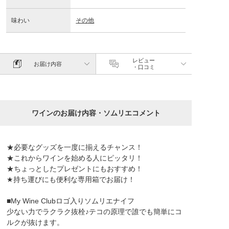
味わい
その他
レビュー
お届け内容
・口コミ
ワインのお届け内容・ソムリエコメント
★必要なグッズを一度に揃えるチャンス！
★これからワインを始める人にピッタリ！
★ちょっとしたプレゼントにもおすすめ！
★持ち運びにも便利な専用箱でお届け！
■My Wine Clubロゴ入りソムリエナイフ
少ない力でラクラク抜栓♪テコの原理で誰でも簡単にコ
ルクが抜けます。