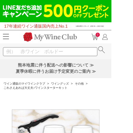
17年連続ワイン通販国内売上No.1
0
熊本地震に伴う配送への影響について ≫
夏季休暇に伴うお届け予定変更のご案内 ≫
ワイン通販のマイワインクラブ
>
ワイングッズ
>
その他
>
これさえあれば大丈夫♪ワインスターターキット