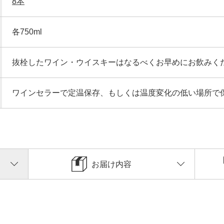
8本
各750ml
抜栓したワイン・ウイスキーはなるべくお早めにお飲みく
ワインセラーで定温保存、もしくは温度変化の低い場所で
お届け内容