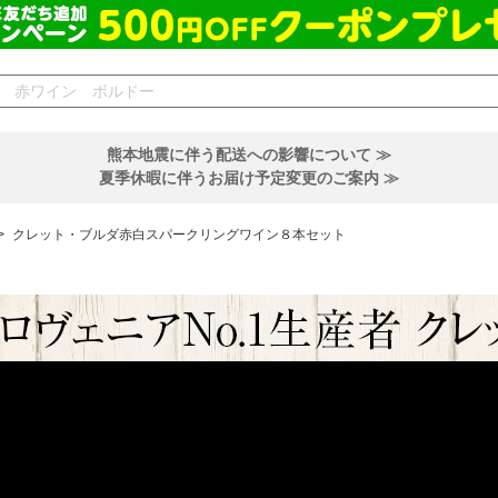
熊本地震に伴う配送への影響について ≫
夏季休暇に伴うお届け予定変更のご案内 ≫
>
クレット・ブルダ赤白スパークリングワイン８本セット