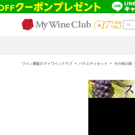
ワイン通販のマイワインクラブ
>
バラエティセット
>
その他の国