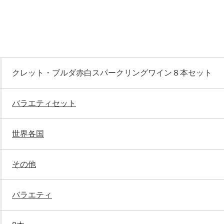
クレット・ブルダ赤白スパークリングワイン８本セット
バラエティセット
世界各国
その他
バラエティ