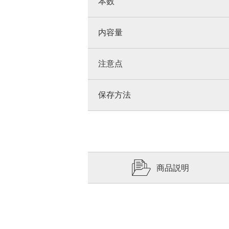
本数
内容量
注意点
保存方法
商品説明