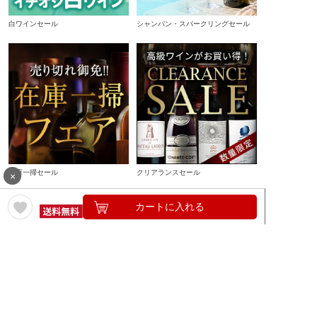
白ワインセール
シャンパン・スパークリングセール
在庫一掃セール
クリアランスセール
×
カートに入れる