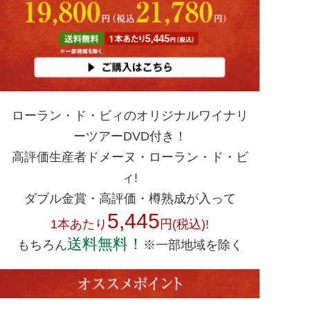
ローラン・ド・ビィのオリジナルワイナリ
ーツアーDVD付き！
高評価生産者ドメーヌ・ローラン・ド・ビ
ィ!
ダブル金賞・高評価・樽熟成が入って
5,445
1本あたり
円(税込)!
送料無料！
もちろん
※一部地域を除く