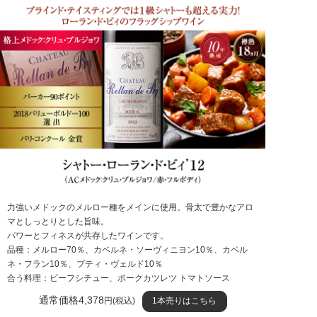
力強いメドックのメルロー種をメインに使用。骨太で豊かなアロ
マとしっとりとした旨味。
パワーとフィネスが共存したワインです。
品種：メルロー70％、カベルネ・ソーヴィニヨン10％、カベル
ネ・フラン10％、プティ・ヴェルド10％
合う料理：ビーフシチュー、ポークカツレツ トマトソース
通常価格4,378
円(税込)
1本売りはこちら