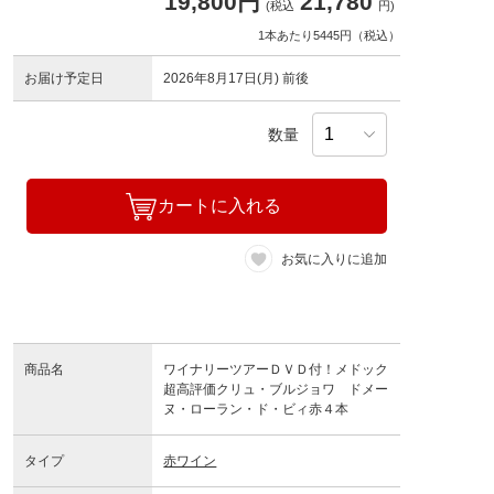
19,800円
21,780
(税込
円)
1本あたり5445円（税込）
お届け予定日
2026年8月17日(月) 前後
数量
カートに入れる
お気に入りに追加
商品名
ワイナリーツアーＤＶＤ付！メドック
超高評価クリュ・ブルジョワ ドメー
ヌ・ローラン・ド・ビィ赤４本
タイプ
赤ワイン