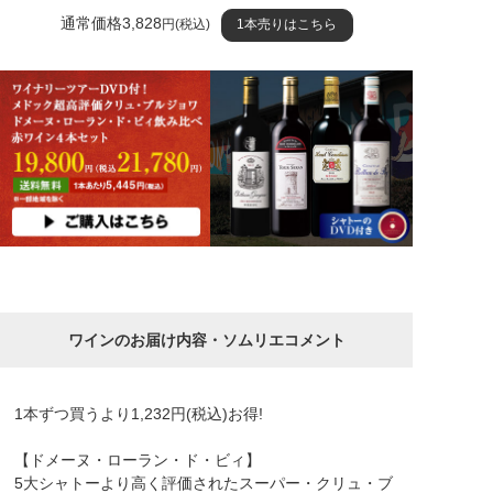
通常価格3,828
円(税込)
1本売りはこちら
ワインのお届け内容・ソムリエコメント
1本ずつ買うより1,232円(税込)お得!
【ドメーヌ・ローラン・ド・ビィ】
5大シャトーより高く評価されたスーパー・クリュ・ブ