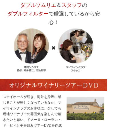
ダブルソムリエ
＆
スタッフ
の
ダブルフィルター
で厳選しているから安
心！
ステイホームが続き、海外を身近に感
じることが難しくなっているなか、マ
イワインクラブのお客様に、少しでも
現地ワイナリーの雰囲気を楽しんで頂
きたいと思い、ドメーヌ・ローラン・
ド・ビィと手を組みツアーDVDを作成