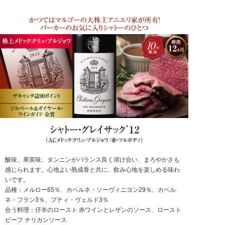
酸味、果実味、タンニンがバランス良く溶け合い、まろやかさも
感じられます。心地よい熟成香と共に、飲み心地を楽しめる味わ
いです。
品種：メルロー65％、カベルネ・ソーヴィニヨン29％、カベル
ネ・フラン3％、プティ・ヴェルド3％
合う料理：仔羊のロースト 赤ワインとレザンのソース、ロースト
ビーフ チリカンソース