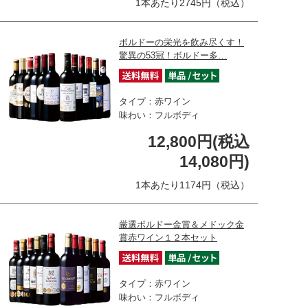
1本あたり2745円（税込）
ボルドーの栄光を飲み尽くす！
驚異の53冠！ボルドー多…
タイプ：赤ワイン
味わい：フルボディ
12,800円(税込
14,080円)
1本あたり1174円（税込）
厳選ボルドー金賞＆メドック金
賞赤ワイン１２本セット
タイプ：赤ワイン
味わい：フルボディ