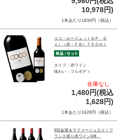
9,980円(税込
10,978円)
1本あたり1830円（税込）
ココ・ルージュ（ＩＧＰ Ｏ
ｃ）（赤・ＦＢ）７５０ｍｌ
タイプ：赤ワイン
味わい：フルボディ
在庫なし
1,480円(税込
1,628円)
1本あたり1628円（税込）
8冠金賞＆ラファージュ入り！フ
ランス巡り赤ワイン9本…