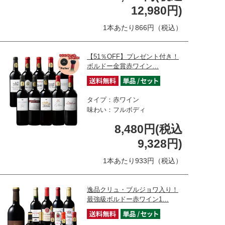
12,980円)
1本あたり866円（税込）
【51％OFF】プレゼント付き！
ボルドー金賞赤ワイン…
タイプ：赤ワイン
味わい：フルボディ
8,480円(税込
9,328円)
1本あたり933円（税込）
逸品クリュ・ブルジョワ入り！
最強級ボルドー赤ワイン1…