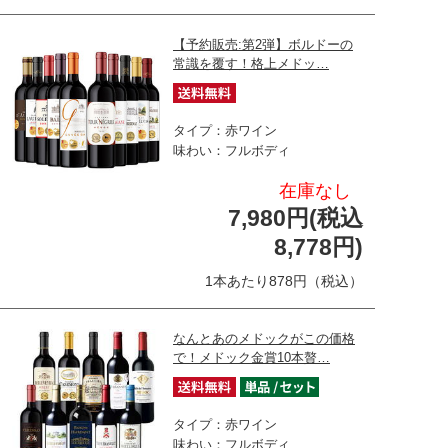
【予約販売:第2弾】ボルドーの
常識を覆す！格上メドッ…
タイプ：赤ワイン
味わい：フルボディ
在庫なし
7,980円(税込
8,778円)
1本あたり878円（税込）
なんとあのメドックがこの価格
で！メドック金賞10本贅…
タイプ：赤ワイン
味わい：フルボディ