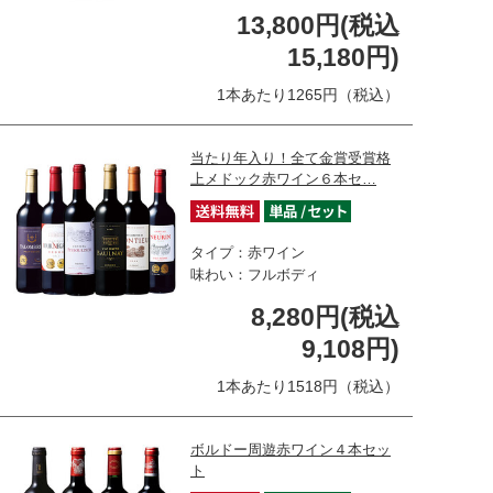
13,800円(税込
15,180円)
1本あたり1265円（税込）
当たり年入り！全て金賞受賞格
上メドック赤ワイン６本セ…
タイプ：赤ワイン
味わい：フルボディ
8,280円(税込
9,108円)
1本あたり1518円（税込）
ボルドー周遊赤ワイン４本セッ
ト