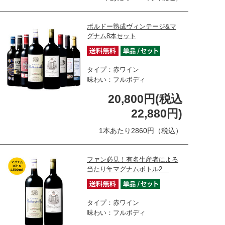
ボルドー熟成ヴィンテージ&マ
グナム8本セット
タイプ：赤ワイン
味わい：フルボディ
20,800円(税込
22,880円)
1本あたり2860円（税込）
ファン必見！有名生産者による
当たり年マグナムボトル2…
タイプ：赤ワイン
味わい：フルボディ