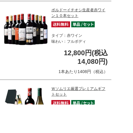
ボルドーイチオシ生産者赤ワイ
ン１０本セット
タイプ：赤ワイン
味わい：フルボディ
12,800円(税込
14,080円)
1本あたり1408円（税込）
Ｗソムリエ厳選プレミアムギフ
トセット
タイプ：バラエティセット
味わい：バラエティ
7,000円(税込