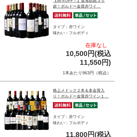
【58％OFF！】金賞総数３０
超！ボルドー金賞赤ワイ…
タイプ：赤ワイン
味わい：フルボディ
在庫なし
10,500円(税込
11,550円)
1本あたり963円（税込）
格上メドック２本＆多金賞入
り！ボルドー金賞赤ワイン１…
タイプ：赤ワイン
味わい：フルボディ
11,800円(税込