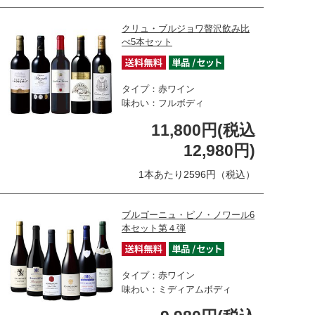
クリュ・ブルジョワ贅沢飲み比
べ5本セット
タイプ：赤ワイン
味わい：フルボディ
11,800円(税込
12,980円)
1本あたり2596円（税込）
ブルゴーニュ・ピノ・ノワール6
本セット第４弾
タイプ：赤ワイン
味わい：ミディアムボディ