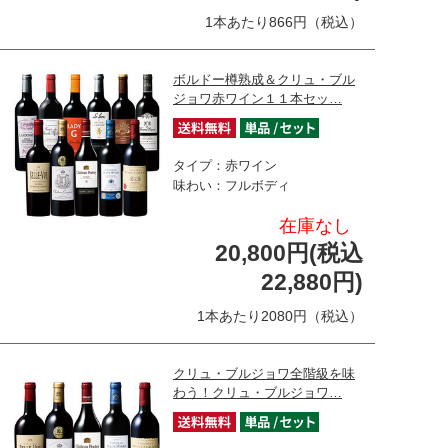
1本あたり866円（税込）
ボルドー樽熟成＆クリュ・ブル
ジョワ赤ワイン１１本セッ…
タイプ：赤ワイン
味わい：フルボディ
在庫なし
20,800円(税込
22,880円)
1本あたり2080円（税込）
クリュ・ブルジョワ全階級を味
わう！クリュ・ブルジョワ…