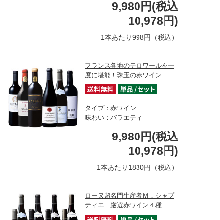
9,980円(税込
10,978円)
1本あたり998円（税込）
フランス各地のテロワールを一
度に堪能！珠玉の赤ワイン…
タイプ：赤ワイン
味わい：バラエティ
9,980円(税込
10,978円)
1本あたり1830円（税込）
ローヌ超名門生産者Ｍ．シャプ
ティエ 厳選赤ワイン４種…