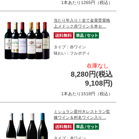
1本あたり1265円（税込）
当たり年入り！全て金賞受賞格
上メドック赤ワイン６本セ…
タイプ：赤ワイン
味わい：フルボディ
在庫なし
8,280円(税込
9,108円)
1本あたり1518円（税込）
ミシュラン星付きレストラン監
修ワイン＆村名ワイン入り…
タイプ：赤ワイン