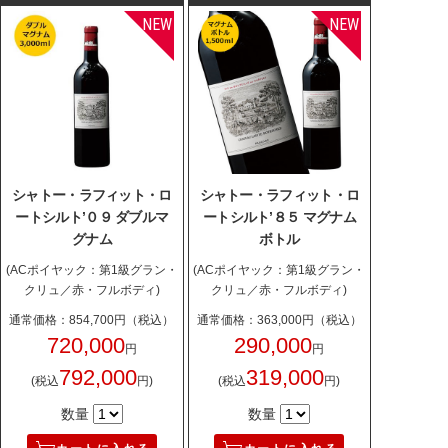
シャトー・ラフィット・ロ
シャトー・ラフィット・ロ
ートシルト’０９ ダブルマ
ートシルト’８５ マグナム
グナム
ボトル
(ACポイヤック：第1級グラン・
(ACポイヤック：第1級グラン・
クリュ／赤・フルボディ)
クリュ／赤・フルボディ)
通常価格：854,700円（税込）
通常価格：363,000円（税込）
720,000
290,000
円
円
792,000
319,000
(税込
円)
(税込
円)
数量
数量