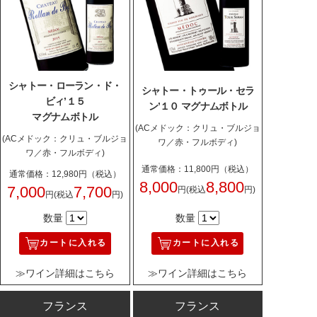
シャトー・ローラン・ド・
シャトー・トゥール・セラ
ビィ’１５
ン’１０ マグナムボトル
マグナムボトル
(ACメドック：クリュ・ブルジョ
(ACメドック：クリュ・ブルジョ
ワ／赤・フルボディ)
ワ／赤・フルボディ)
通常価格：11,800円（税込）
通常価格：12,980円（税込）
8,000
8,800
7,000
7,700
円
(税込
円)
円
(税込
円)
数量
数量
カートに入れる
カートに入れる
≫ワイン詳細はこちら
≫ワイン詳細はこちら
フランス
フランス