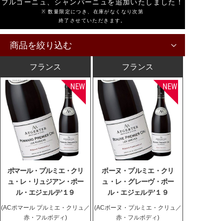
ブルゴーニュ、シャンパーニュを追加いたしました！
※ 数量限定につき、在庫がなくなり次第
終了させていただきます。
商品を絞り込む
フランス
フランス
ポマール・プルミエ・クリ
ボーヌ・プルミエ・クリ
ュ・レ・リュジアン・ポー
ュ・レ・グレーヴ・ポー
ル・エジェルテ’１９
ル・エジェルテ’１９
(ACポマール プルミエ・クリュ／
(ACボーヌ・プルミエ・クリュ／
赤・フルボディ)
赤・フルボディ)