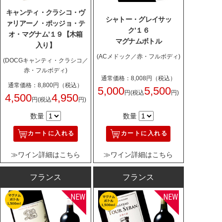
キャンティ・クラシコ・ヴ
シャトー・グレイサッ
ァリアーノ・ポッジョ・テ
ク’１６
オ・マグナム’１９【木箱
マグナムボトル
入り】
(ACメドック／赤・フルボディ)
(DOCGキャンティ・クラシコ／
赤・フルボディ)
通常価格：8,008円（税込）
通常価格：8,800円（税込）
5,000
5,500
円
(税込
円)
4,500
4,950
円
(税込
円)
数量
数量
カートに入れる
カートに入れる
≫ワイン詳細はこちら
≫ワイン詳細はこちら
フランス
フランス