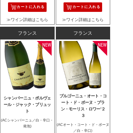
カートに入れる
カートに入れる
≫ワイン詳細はこちら
≫ワイン詳細はこちら
フランス
フランス
ブルゴーニュ・オート・コ
シャンパーニュ・ポルヴェ
ート・ド・ボーヌ・ブラ
ール・ジャック・ブリュッ
ン・モーリス・ロワー’２
ト
３
(ACシャンパーニュ／白・辛口・
(ACオート・コート・ド・ボーヌ
発泡)
／白・辛口)