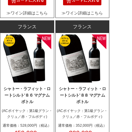
カートに入れる
カートに入れる
≫ワイン詳細はこちら
≫ワイン詳細はこちら
フランス
フランス
シャトー・ラフィット・ロ
シャトー・ラフィット・ロ
ートシルト’８６ マグナム
ートシルト’８８ マグナム
ボトル
ボトル
(ACポイヤック：第1級グラン・
(ACポイヤック：第1級グラン・
クリュ／赤・フルボディ)
クリュ／赤・フルボディ)
通常価格：528,000円（税込）
通常価格：352,000円（税込）