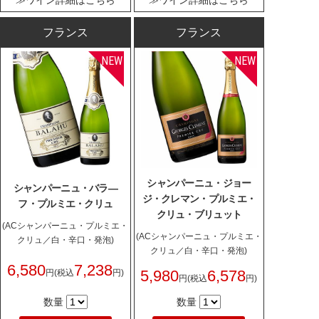
フランス
フランス
シャンパーニュ・ジョー
シャンパーニュ・バラ―
ジ・クレマン・プルミエ・
フ・プルミエ・クリュ
クリュ・ブリュット
(ACシャンパーニュ・プルミエ・
(ACシャンパーニュ・プルミエ・
クリュ／白・辛口・発泡)
クリュ／白・辛口・発泡)
6,580
7,238
5,980
6,578
円
(税込
円)
円
(税込
円)
数量
数量