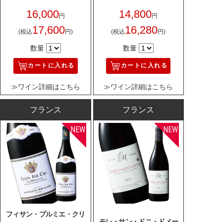
16,000
14,800
円
円
17,600
16,280
(税込
円)
(税込
円)
数量
数量
カートに入れる
カートに入れる
≫ワイン詳細はこちら
≫ワイン詳細はこちら
フランス
フランス
フィサン・プルミエ・クリ
モレ・サン・ドニ・ドメー