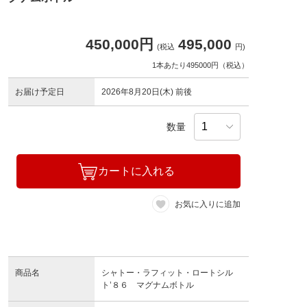
450,000円
495,000
(税込
円)
1本あたり495000円（税込）
お届け予定日
2026年8月20日(木) 前後
数量
カートに入れる
お気に入りに追加
商品名
シャトー・ラフィット・ロートシル
ト’８６ マグナムボトル