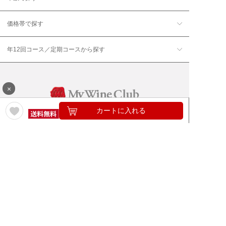
価格帯で探す
年12回コース／定期コースから探す
×
カートに入れる
ワイン通販のマイワインクラ
My Wine Clubとは
ブ
ワインQ＆A
ご利用規約
ご利用ガイド
よくある質問