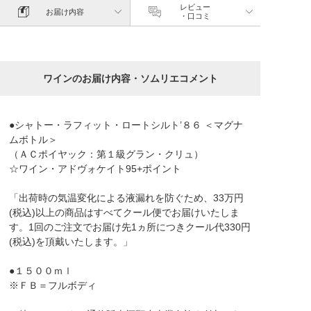
レビュー
お届け内容
・口コミ
ワインのお届け内容・ソムリエコメント
●シャトー・ラフィット・ロートシルト’８６ ＜マグナ
ムボトル＞
（ＡＣポイヤック：第１級グラン・クリュ）
☆ワイン・アドヴォケイト95+ポイント
「出荷時の気温変化による液漏れを防ぐため、33万円
(税込)以上の商品はすべてクール便でお届けいたしま
す。1回のご注文でお届け先1ヵ所につきクール代330円
(税込)を頂戴いたします。」
●１５００ｍｌ
※ＦＢ＝フルボディ