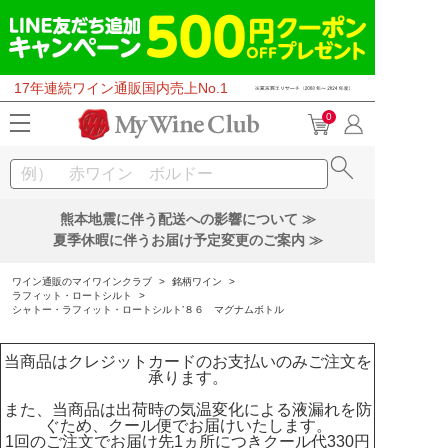
17年連続ワイン通販国内売上No.1
0
熊本地震に伴う配送への影響について ≫
夏季休暇に伴うお届け予定変更のご案内 ≫
ワイン通販のマイワインクラブ
>
銘柄ワイン
>
ラフィット・ロートシルト
>
シャトー・ラフィット・ロートシルト’８６ マグナムボトル
当商品はクレジットカードのお支払いのみご注文を
承ります。
また、当商品は出荷時の気温変化による液漏れを防
ぐため、クール便でお届けいたします。
1回のご注文でお届け先1ヵ所につきクール代330円