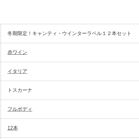
冬期限定！キャンティ・ウインターラベル１２本セット
赤ワイン
イタリア
トスカーナ
フルボディ
12本