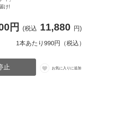
届け!
800円
11,880
(税込
円)
1本あたり990円（税込）
停止
お気に入りに追加