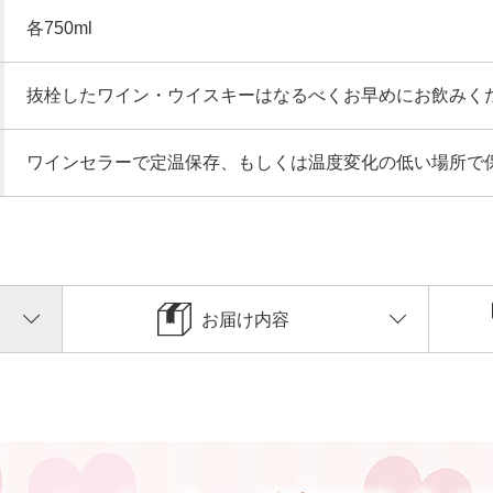
各750ml
抜栓したワイン・ウイスキーはなるべくお早めにお飲みく
ワインセラーで定温保存、もしくは温度変化の低い場所で
お届け内容