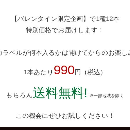
【バレンタイン限定企画】で1種12本
特別価格でお届けします！
のラベルが何本入るかは開けてからのお楽し
990
1本あたり
円（税込）
送料無料!
もちろん
※一部地域を除く
この機会にぜひお試しください！