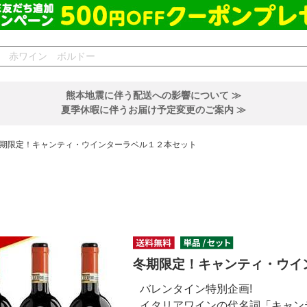
熊本地震に伴う配送への影響について ≫
夏季休暇に伴うお届け予定変更のご案内 ≫
期限定！キャンティ・ウインターラベル１２本セット
冬期限定！キャンティ・ウイ
バレンタイン特別企画!
イタリアワインの代名詞「キャン