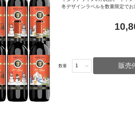
冬デザインラベルを数量限定でお
10,
販売
数量