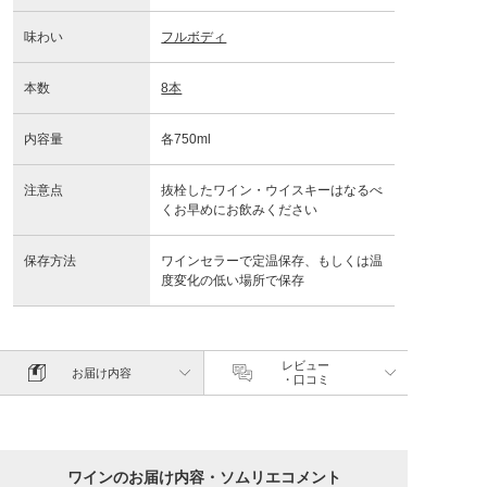
味わい
フルボディ
本数
8本
内容量
各750ml
注意点
抜栓したワイン・ウイスキーはなるべ
くお早めにお飲みください
保存方法
ワインセラーで定温保存、もしくは温
度変化の低い場所で保存
レビュー
お届け内容
・口コミ
ワインのお届け内容・ソムリエコメント