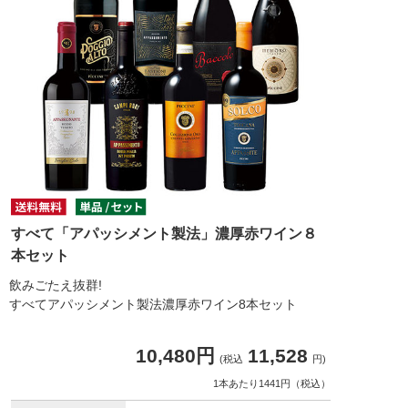
すべて「アパッシメント製法」濃厚赤ワイン８
本セット
飲みごたえ抜群!
すべてアパッシメント製法濃厚赤ワイン8本セット
10,480円
11,528
(税込
円)
1本あたり1441円（税込）