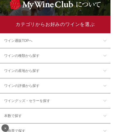
カテゴリからお好みのワインを選ぶ
ワイン通販TOPへ
ワインの種類から探す
ワインの産地から探す
ワインの評価から探す
ワイングッズ・セラーを探す
本数で探す
×
価格帯で探す