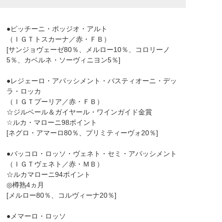
●ピッチーニ・ポッジオ・アルト
（ＩＧＴトスカーナ／赤・ＦＢ）
[サンジョヴェーゼ80％、メルロー10％、コロリーノ
5％、カベルネ・ソーヴィニヨン5％]
●レジェーロ・アパッシメント・バスティオーニ・デッ
ラ・ロッカ
（ＩＧＴプーリア／赤・ＦＢ）
☆ジルベール＆ガイヤール・ワインガイド金賞
☆ルカ・マローニ98ポイント
[ネグロ・アマーロ80％、プリミティーヴォ20％]
●バッコロ・ロッソ・ヴェネト・セミ・アパッシメント
（ＩＧＴヴェネト／赤・ＭＢ）
☆ルカマローニ94ポイント
◎樽熟4ヵ月
[メルロー80％、コルヴィーナ20％]
●メマーロ・ロッソ