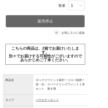
数量
販売停止
お気に入りに追加
こちらの商品は、2箱でお届けいたしま
す。
別々でお届けする可能性がございますので
あらかじめご了承ください。
商品名
ボックスワイン２箱付！コスパ抜群！
赤・白・スパークリングワイン１１本
セット 第８弾
タイプ
バラエティセット