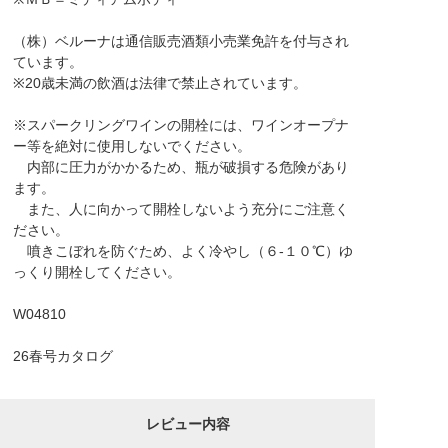
（株）ベルーナは通信販売酒類小売業免許を付与され
ています。
※20歳未満の飲酒は法律で禁止されています。
※スパークリングワインの開栓には、ワインオープナ
ー等を絶対に使用しないでください。
内部に圧力がかかるため、瓶が破損する危険があり
ます。
また、人に向かって開栓しないよう充分にご注意く
ださい。
噴きこぼれを防ぐため、よく冷やし（６-１０℃）ゆ
っくり開栓してください。
W04810
26春号カタログ
レビュー内容