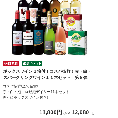
ボックスワイン２箱付！コスパ抜群！赤・白・
スパークリングワイン１１本セット 第８弾
コスパ抜群!全て金賞!
赤・白・泡・ロゼ泡デイリー11本セット
さらにボックスワイン付き!
11,800円
12,980
(税込
円)