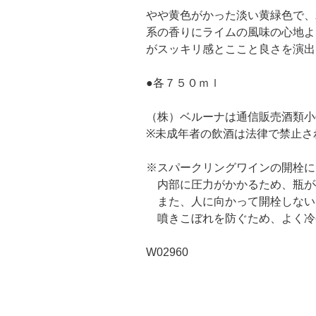
やや黄色がかった淡い黄緑色で、
系の香りにライムの風味の心地よ
がスッキリ感とここと良さを演出
●各７５０ｍｌ
（株）ベルーナは通信販売酒類小
※未成年者の飲酒は法律で禁止さ
※スパークリングワインの開栓に
内部に圧力がかかるため、瓶が
また、人に向かって開栓しない
噴きこぼれを防ぐため、よく冷
W02960