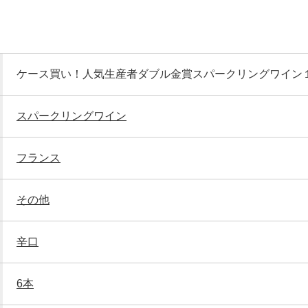
ケース買い！人気生産者ダブル金賞スパークリングワイン
スパークリングワイン
フランス
その他
辛口
6本