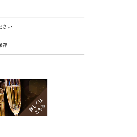
ださい
保存