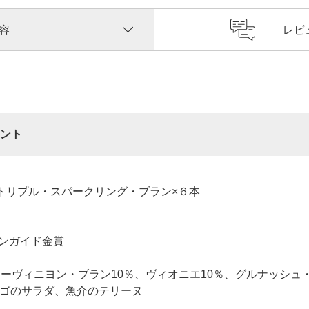
容
レビ
ント
トリプル・スパークリング・ブラン×６本
ンガイド金賞
ーヴィニヨン・ブラン10％、ヴィオニエ10％、グルナッシュ・
ゴのサラダ、魚介のテリーヌ