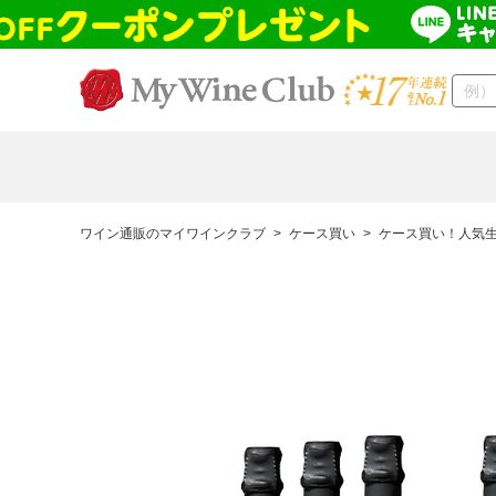
ワイン通販のマイワインクラブ
>
ケース買い
>
ケース買い！人気