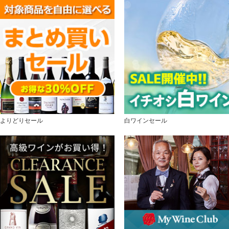
よりどりセール
白ワインセール