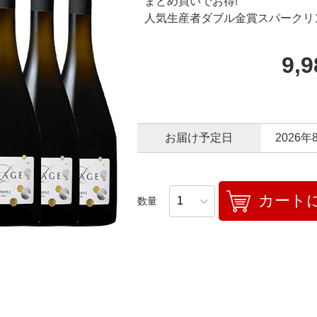
まとめ買いでお得!
人気生産者ダブル金賞スパークリ
9,
お届け予定日
2026年
カート
数量