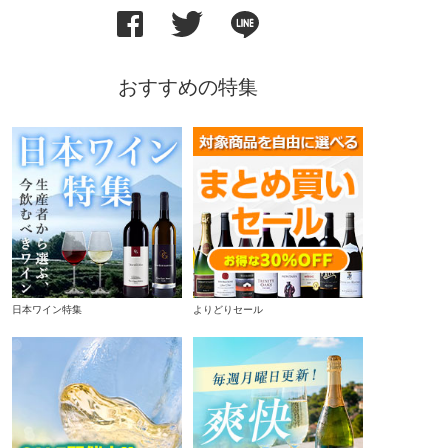
おすすめの特集
日本ワイン特集
よりどりセール