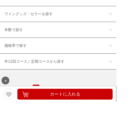
ワイングッズ・セラーを探す
本数で探す
価格帯で探す
年12回コース／定期コースから探す
×
カートに入れる
ワイン通販のマイワインクラ
My Wine Clubとは
ブ