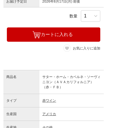
お届け予定日
2026年8月17日(月) 前後
数量
カートに入れる
お気に入りに追加
商品名
サター・ホーム・カベルネ・ソーヴィ
ニヨン（ＡＶＡカリフォルニア）
（赤・ＦＢ）
タイプ
赤ワイン
生産国
アメリカ
生産地
その他