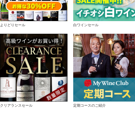
よりどりセール
白ワインセール
クリアランスセール
定期コースのご紹介