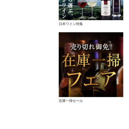
日本ワイン特集
在庫一掃セール