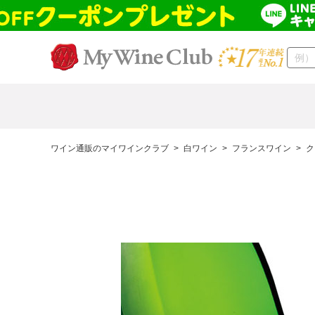
ワイン通販のマイワインクラブ
>
白ワイン
>
フランスワイン
>
ク