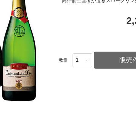
高評価生産者が造るスパークリン
2
販売
数量