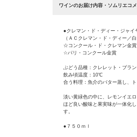
ワインのお届け内容・ソムリエコメ
●クレマン・ド・ディー・ジャイ
（ＡＣクレマン・ド・ディー／白
☆コンクール・ド・クレマン金賞
☆パリ・コンクール金賞
ぶどう品種：クレレット・ブランシ
飲み頃温度：10℃
合う料理：魚介のバター蒸し、ト
淡い黄緑色の中に、レモンイエロ
ほど良い酸味と果実味が一体化し
す。
●７５０ｍｌ