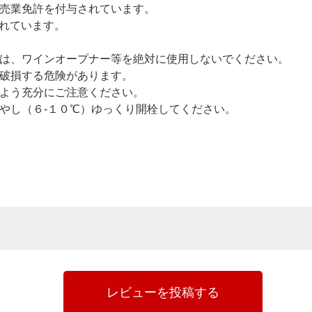
売業免許を付与されています。
されています。
は、ワインオープナー等を絶対に使用しないでください。
破損する危険があります。
よう充分にご注意ください。
やし（６-１０℃）ゆっくり開栓してください。
レビューを投稿する