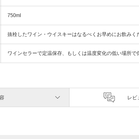
750ml
抜栓したワイン・ウイスキーはなるべくお早めにお飲みく
ワインセラーで定温保存、もしくは温度変化の低い場所で
容
レビ