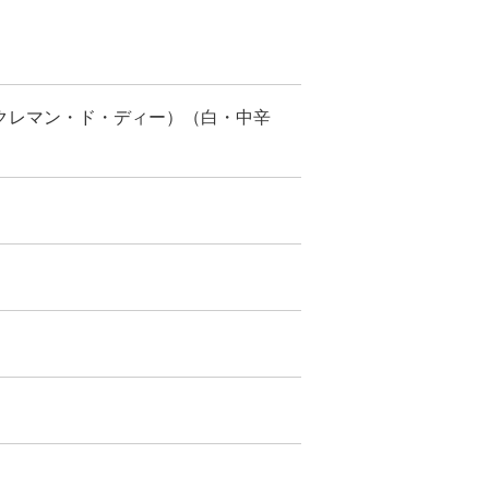
クレマン・ド・ディー）（白・中辛