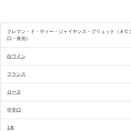
クレマン・ド・ディー・ジャイヤンス・ブリュット（ＡＣ
口・発泡）
白ワイン
フランス
ローヌ
中辛口
1本