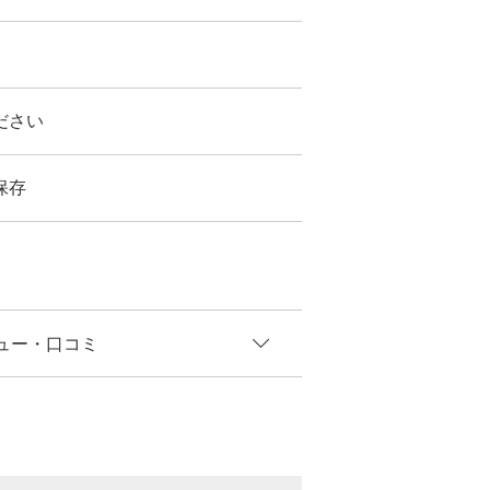
ださい
保存
ュー
・口コミ