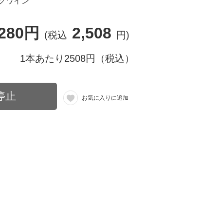
グワイン
,280円
2,508
(税込
円)
1本あたり2508円（税込）
停止
お気に入りに追加