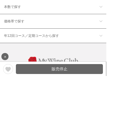
本数で探す
価格帯で探す
年12回コース／定期コースから探す
×
販売停止
ワイン通販のマイワインクラ
My Wine Clubとは
ブ
ワインQ＆A
ご利用規約
ご利用ガイド
よくある質問