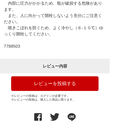
内部に圧力がかかるため、瓶が破損する危険があり
ます。
また、人に向かって開栓しないよう充分にご注意く
ださい。
噴きこぼれを防ぐため、よく冷やし（６-１０℃）ゆ
っくり開栓してください。
7788503
レビュー内容
レビューを投稿する
※レビューの投稿は、ログインが必要です。
※レビューの投稿は、購入した商品に限ります。