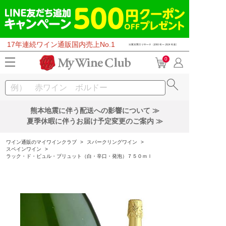
17年連続ワイン通販国内売上No.1
0
熊本地震に伴う配送への影響について ≫
夏季休暇に伴うお届け予定変更のご案内 ≫
ワイン通販のマイワインクラブ
>
スパークリングワイン
>
スペインワイン
>
ラック・ド・ピュル・ブリュット（白・辛口・発泡）７５０ｍｌ