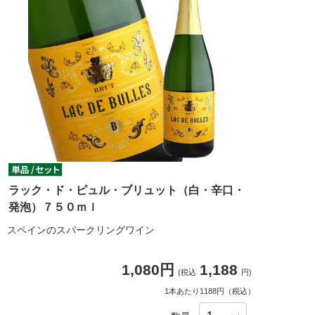
ラック・ド・ピュル・ブリュット（白・辛口・
発泡）７５０ｍｌ
スペインのスパークリングワイン
1,080円
1,188
(税込
円)
1本あたり1188円（税込）