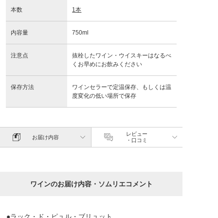
本数
1本
内容量
750ml
注意点
抜栓したワイン・ウイスキーはなるべ
くお早めにお飲みください
保存方法
ワインセラーで定温保存、もしくは温
度変化の低い場所で保存
レビュー
お届け内容
・口コミ
ワインのお届け内容・ソムリエコメント
●ラック・ド・ピュル・ブリュット