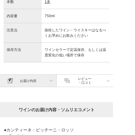
本数
1本
内容量
750ml
注意点
抜栓したワイン・ウイスキーはなるべ
くお早めにお飲みください
保存方法
ワインセラーで定温保存、もしくは温
度変化の低い場所で保存
レビュー
お届け内容
・口コミ
ワインのお届け内容・ソムリエコメント
●カンティーネ・ピッチーニ・ロッソ