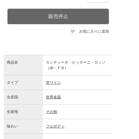
販売停止
お気に入りに追加
商品名
カンティーネ・ピッチーニ・ロッソ
（赤・ＦＢ）
タイプ
赤ワイン
生産国
世界各国
生産地
その他
味わい
フルボディ