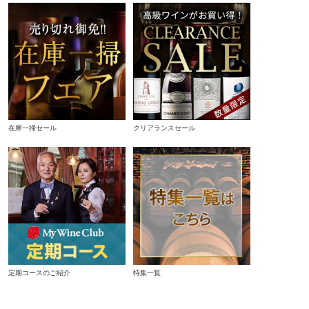
在庫一掃セール
クリアランスセール
定期コースのご紹介
特集一覧