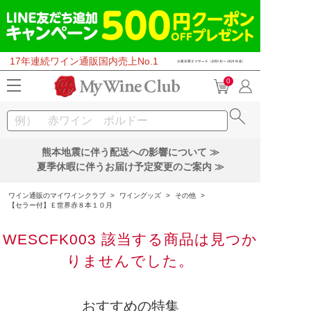
17年連続ワイン通販国内売上No.1
0
熊本地震に伴う配送への影響について ≫
夏季休暇に伴うお届け予定変更のご案内 ≫
ワイン通販のマイワインクラブ
>
ワイングッズ
>
その他
>
【セラー付】Ｅ世界赤８本１０月
WESCFK003 該当する商品は見つか
りませんでした。
おすすめの特集