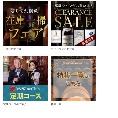
在庫一掃セール
クリアランスセール
定期コースのご紹介
特集一覧