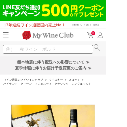
17年連続ワイン通販国内売上No.1
0
熊本地震に伴う配送への影響について ≫
夏季休暇に伴うお届け予定変更のご案内 ≫
ワイン通販のマイワインクラブ
>
ウイスキー
>
スコッチ
>
ハイランド・クィーン マジェスティ クラシック シングルモルト