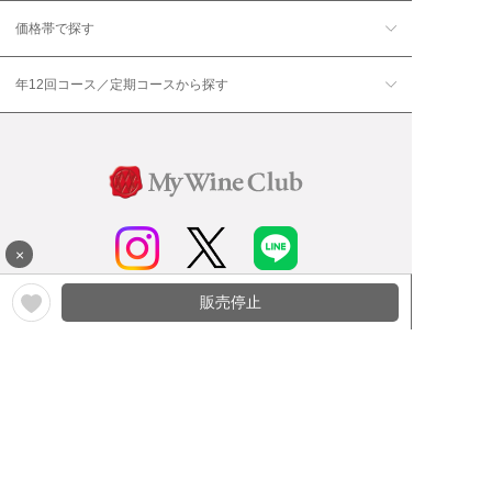
価格帯で探す
年12回コース／定期コースから探す
×
販売停止
ワイン通販のマイワインクラ
My Wine Clubとは
ブ
ワインQ＆A
ご利用規約
ご利用ガイド
よくある質問
特定商取引法について
ネットバンクでお支払い