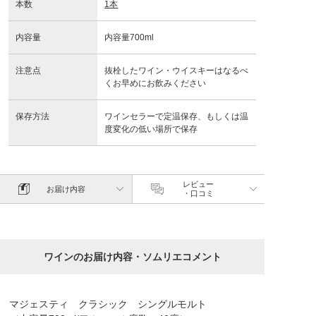
本数
1本
内容量
内容量700ml
注意点
抜栓したワイン・ウイスキーはなるべ
くお早めにお飲みください
保存方法
ワインセラーで定温保存、もしくは温
度変化の低い場所で保存
レビュー
お届け内容
・口コミ
ワインのお届け内容・ソムリエコメント
マジェスティ クラシック シングルモルト