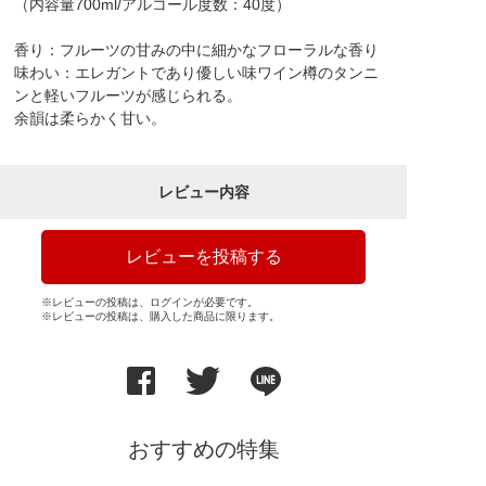
（内容量700ml/アルコール度数：40度）
香り：フルーツの甘みの中に細かなフローラルな香り
味わい：エレガントであり優しい味ワイン樽のタンニ
ンと軽いフルーツが感じられる。
余韻は柔らかく甘い。
レビュー内容
レビューを投稿する
※レビューの投稿は、ログインが必要です。
※レビューの投稿は、購入した商品に限ります。
おすすめの特集