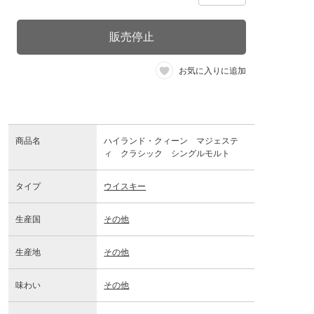
販売停止
お気に入りに追加
商品名
ハイランド・クィーン マジェステ
ィ クラシック シングルモルト
タイプ
ウイスキー
生産国
その他
生産地
その他
味わい
その他