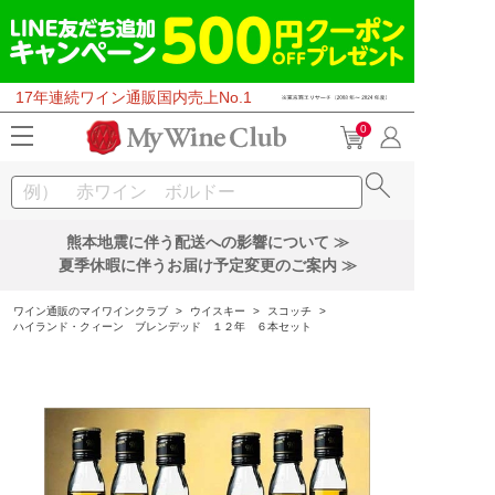
17年連続ワイン通販国内売上No.1
0
熊本地震に伴う配送への影響について ≫
夏季休暇に伴うお届け予定変更のご案内 ≫
ワイン通販のマイワインクラブ
>
ウイスキー
>
スコッチ
>
ハイランド・クィーン ブレンデッド １２年 ６本セット