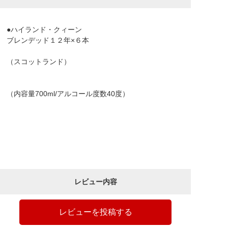
●ハイランド・クィーン
ブレンデッド１２年×６本
（スコットランド）
（内容量700ml/アルコール度数40度）
レビュー内容
レビューを投稿する