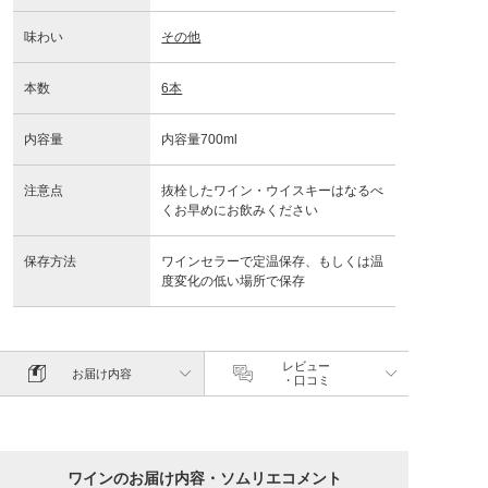
味わい
その他
本数
6本
内容量
内容量700ml
注意点
抜栓したワイン・ウイスキーはなるべ
くお早めにお飲みください
保存方法
ワインセラーで定温保存、もしくは温
度変化の低い場所で保存
レビュー
お届け内容
・口コミ
ワインのお届け内容・ソムリエコメント