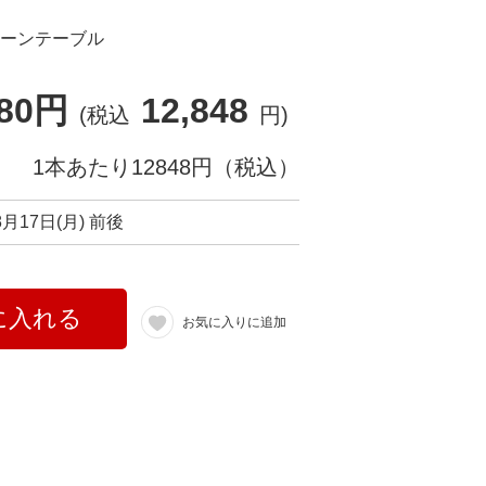
ターンテーブル
680円
12,848
(税込
円)
1本あたり12848円（税込）
8月17日(月) 前後
に入れる
お気に入りに追加