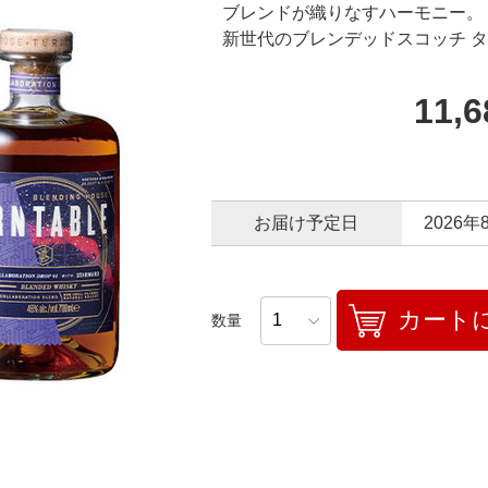
ブレンドが織りなすハーモニー。
新世代のブレンデッドスコッチ 
11,
お届け予定日
2026年
カート
数量