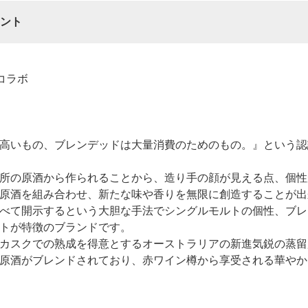
ント
コラボ
高いもの、ブレンデッドは大量消費のためのもの。』という認
所の原酒から作られることから、造り手の顔が見える点、個性
原酒を組み合わせ、新たな味や香りを無限に創造することが出
べて開示するという大胆な手法でシングルモルトの個性、ブレ
トが特徴のブランドです。
カスクでの熟成を得意とするオーストラリアの新進気鋭の蒸留
原酒がブレンドされており、赤ワイン樽から享受される華やか