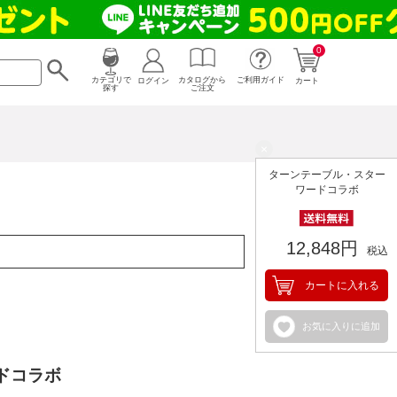
0
カタログから
ログイン
カテゴリで
ご利用ガイド
カート
ご注文
探す
×
ターンテーブル・スター
ワードコラボ
12,848円
税込
カートに入れる
お気に入りに追加
ドコラボ