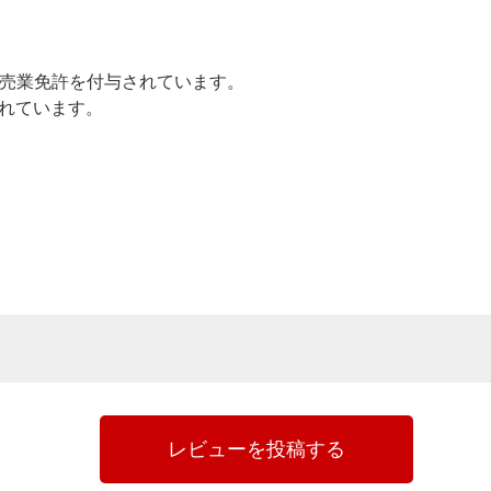
売業免許を付与されています。
されています。
レビューを投稿する