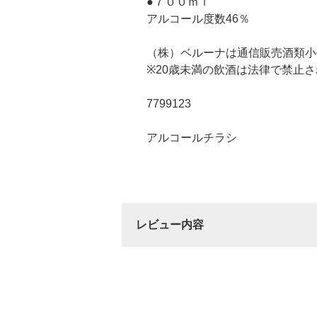
●７００ｍｌ
アルコール度数46％
（株）ベルーナは通信販売酒類小
※20歳未満の飲酒は法律で禁止
7799123
アルコールチラシ
レビュー内容