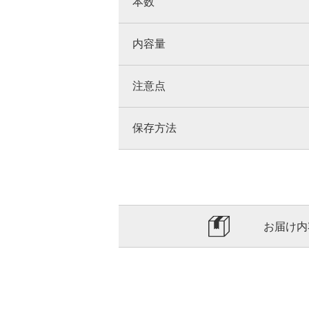
本数
内容量
注意点
保存方法
お届け内