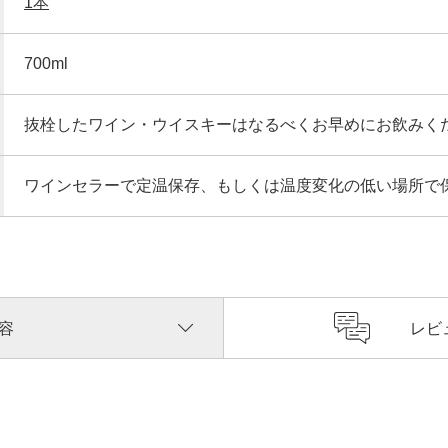
1本
700ml
抜栓したワイン・ウイスキーはなるべくお早めにお飲みく
ワインセラーで定温保存、もしくは温度変化の低い場所で
容
レビ