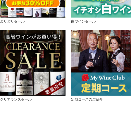
よりどりセール
白ワインセール
クリアランスセール
定期コースのご紹介