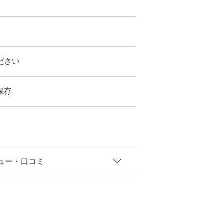
ださい
保存
ュー
・口コミ