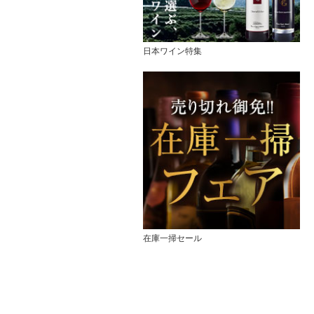
日本ワイン特集
在庫一掃セール