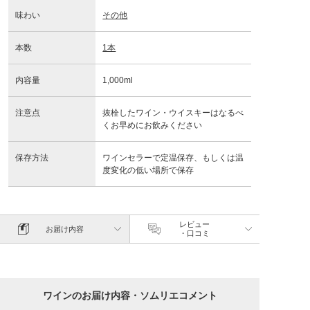
味わい
その他
本数
1本
内容量
1,000ml
注意点
抜栓したワイン・ウイスキーはなるべ
くお早めにお飲みください
保存方法
ワインセラーで定温保存、もしくは温
度変化の低い場所で保存
レビュー
お届け内容
・口コミ
ワインのお届け内容・ソムリエコメント