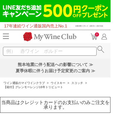
17年連続ワイン通販国内売上No.1
0
熊本地震に伴う配送への影響について ≫
夏季休暇に伴うお届け予定変更のご案内 ≫
ワイン通販のマイワインクラブ
>
ウイスキー
>
スコッチ
>
【箱付】グレンモーレンジ16年トリビュート
当商品はクレジットカードのお支払いのみご注文を
承ります。