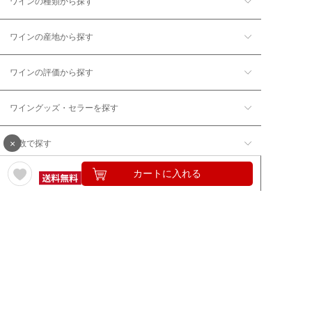
ワインの種類から探す
ワインの産地から探す
ワインの評価から探す
ワイングッズ・セラーを探す
×
本数で探す
カートに入れる
価格帯で探す
年12回コース／定期コースから探す