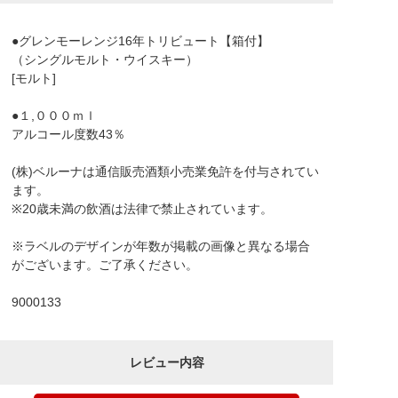
●グレンモーレンジ16年トリビュート【箱付】
（シングルモルト・ウイスキー）
[モルト]
●１,０００ｍｌ
アルコール度数43％
(株)ベルーナは通信販売酒類小売業免許を付与されてい
ます。
※20歳未満の飲酒は法律で禁止されています。
※ラベルのデザインが年数が掲載の画像と異なる場合
がございます。ご了承ください。
9000133
レビュー内容