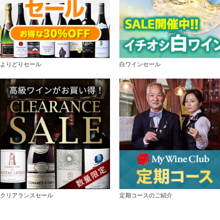
よりどりセール
白ワインセール
クリアランスセール
定期コースのご紹介