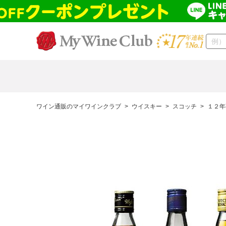
ワイン通販のマイワインクラブ
>
ウイスキー
>
スコッチ
>
１２年