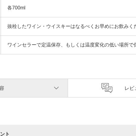
各700ml
抜栓したワイン・ウイスキーはなるべくお早めにお飲みく
ワインセラーで定温保存、もしくは温度変化の低い場所で
容
レビ
ント