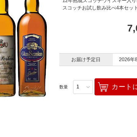
12年熟成スコッチウイスキー入り
スコッチお試し飲み比べ4本セッ
7
お届け予定日
2026年
カート
数量