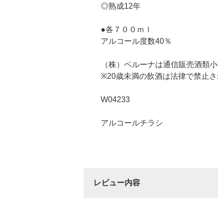
◎熟成12年
●各７００ｍｌ
アルコール度数40％
（株）ベルーナは通信販売酒類小
※20歳未満の飲酒は法律で禁止
W04233
アルコールチラシ
レビュー内容