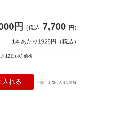
!
ト
,000円
7,700
(税込
円)
1本あたり1925円（税込）
8月12日(水) 前後
に入れる
お気に入りに追加