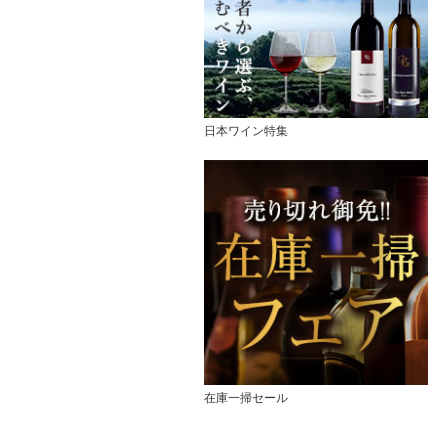
日本ワイン特集
在庫一掃セール