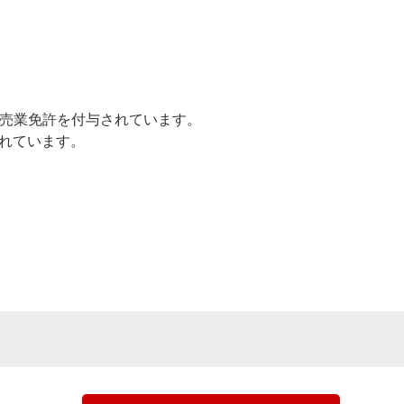
売業免許を付与されています。
されています。