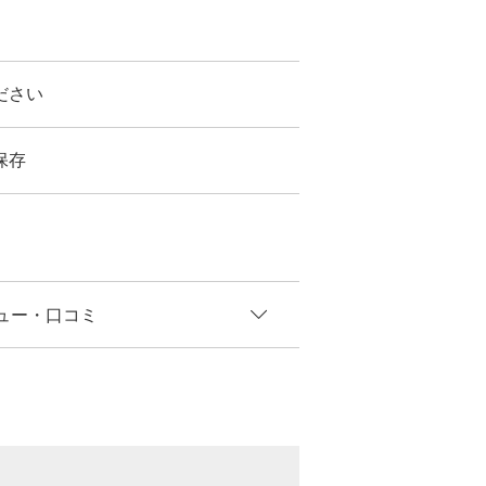
ださい
保存
ュー
・口コミ