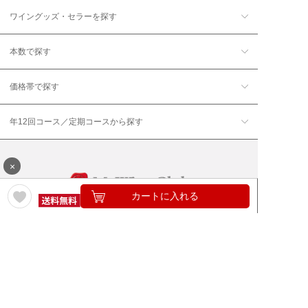
ワイングッズ・セラーを探す
本数で探す
価格帯で探す
年12回コース／定期コースから探す
×
カートに入れる
ワイン通販のマイワインクラ
My Wine Clubとは
ブ
ワインQ＆A
ご利用規約