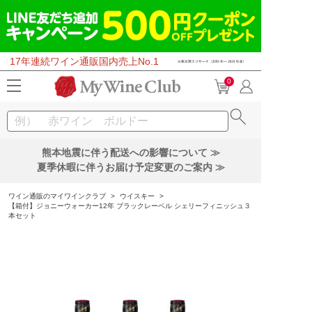
17年連続ワイン通販国内売上No.1
0
熊本地震に伴う配送への影響について ≫
夏季休暇に伴うお届け予定変更のご案内 ≫
ワイン通販のマイワインクラブ
>
ウイスキー
>
【箱付】ジョニーウォーカー12年 ブラックレーベル シェリーフィニッシュ３
本セット