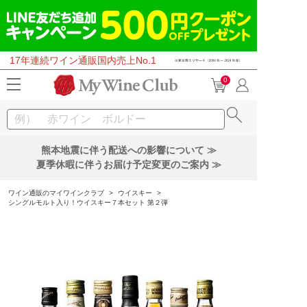
17年連続ワイン通販国内売上No.1
0
熊本地震に伴う配送への影響について ≫
夏季休暇に伴うお届け予定変更のご案内 ≫
ワイン通販のマイワインクラブ
>
ウイスキー
>
シングルモルト入り！ウイスキー７本セット 第２弾