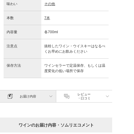
味わい
その他
本数
7本
内容量
各700ml
注意点
抜栓したワイン・ウイスキーはなるべ
くお早めにお飲みください
保存方法
ワインセラーで定温保存、もしくは温
度変化の低い場所で保存
レビュー
お届け内容
・口コミ
ワインのお届け内容・ソムリエコメント