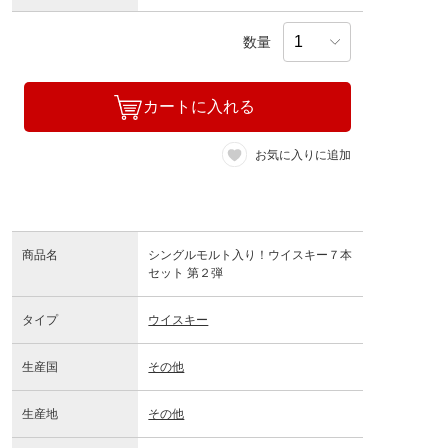
数量
カートに入れる
お気に入りに追加
商品名
シングルモルト入り！ウイスキー７本
セット 第２弾
タイプ
ウイスキー
生産国
その他
生産地
その他