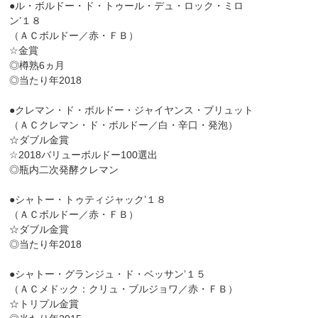
●ル・ボルドー・ド・トゥール・デュ・ロック・ミロ
ン’１８
（ＡＣボルドー／赤・ＦＢ）
☆金賞
◎樽熟6ヵ月
◎当たり年2018
●クレマン・ド・ボルドー・ジャイヤンス・ブリュット
（ＡＣクレマン・ド・ボルドー／白・辛口・発泡）
☆ダブル金賞
☆2018バリューボルドー100選出
◎瓶内二次発酵クレマン
●シャトー・トゥティジャック’１８
（ＡＣボルドー／赤・ＦＢ）
☆ダブル金賞
◎当たり年2018
●シャトー・グランジュ・ド・ベッサン’１５
（ＡＣメドック：クリュ・ブルジョワ／赤・ＦＢ）
☆トリプル金賞