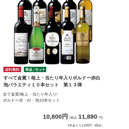
すべて金賞！格上・当たり年入りボルドー赤白
泡バラエティ１０本セット 第１３弾
全て金賞!格上・当たり年入り!
ボルドー赤・白・泡10本セット
10,800円
11,880
(税込
円)
1本あたり1188円（税込）