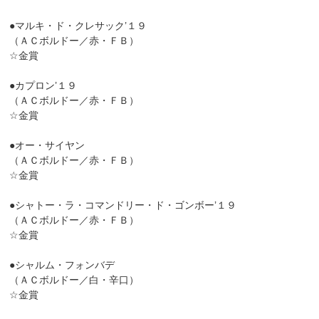
●マルキ・ド・クレサック’１９
（ＡＣボルドー／赤・ＦＢ）
☆金賞
●カプロン’１９
（ＡＣボルドー／赤・ＦＢ）
☆金賞
●オー・サイヤン
（ＡＣボルドー／赤・ＦＢ）
☆金賞
●シャトー・ラ・コマンドリー・ド・ゴンボー’１９
（ＡＣボルドー／赤・ＦＢ）
☆金賞
●シャルム・フォンバデ
（ＡＣボルドー／白・辛口）
☆金賞