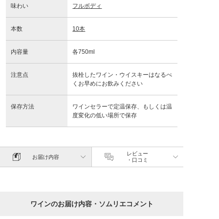
味わい
フルボディ
本数
10本
内容量
各750ml
注意点
抜栓したワイン・ウイスキーはなるべ
くお早めにお飲みください
保存方法
ワインセラーで定温保存、もしくは温
度変化の低い場所で保存
レビュー
お届け内容
・口コミ
ワインのお届け内容・ソムリエコメント