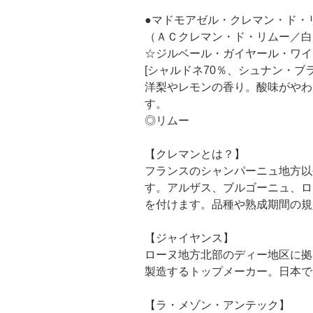
●マドモアゼル・クレマン・ド・
（ＡＣクレマン・ド・リムー／白
☆ジルベール・ガイヤール・ワイ
[シャルドネ70％、シュナン・ブラ
洋梨やレモンの香り。酸味がやわ
す。
◎リムー
【クレマンとは？】
フランスのシャンパーニュ地方以
す。アルザス、ブルゴーニュ、ロ
を付けます。品種や熟成期間の規
【ジャイヤンス】
ローヌ地方北部のディー地区に拠
製造するトップメーカー。日本で
【ラ・メゾン・アンテック】