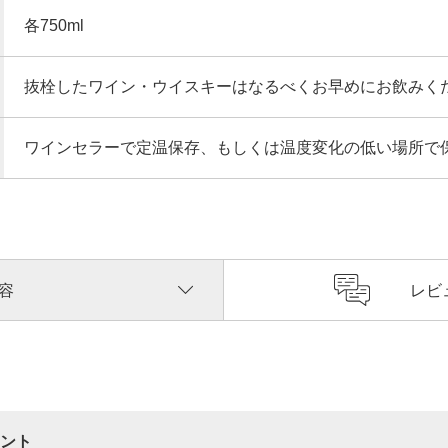
各750ml
抜栓したワイン・ウイスキーはなるべくお早めにお飲みく
ワインセラーで定温保存、もしくは温度変化の低い場所で
容
レビ
ント