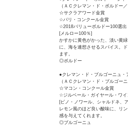
（ＡＣクレマン・ド・ボルドー／
☆サクラアワード金賞
☆パリ・コンクール金賞
☆2018バリューボルドー100選出
[メルロー100％]
かすかに黄色がかった、淡い黄緑
に、海を連想させるスパイス。ド
ます。
◎ボルドー
●クレマン・ド・ブルゴーニュ・
（ＡＣクレマン・ド・ブルゴーニ
☆マコン・コンクール金賞
☆ジルベール・ガイヤール・ワイ
[ピノ・ノワール、シャルドネ、ア
レモン風のほど良い酸味に、リン
感を与えてくれます。
◎ブルゴーニュ