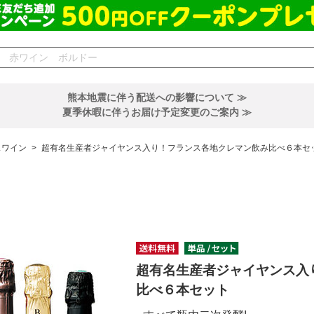
熊本地震に伴う配送への影響について ≫
夏季休暇に伴うお届け予定変更のご案内 ≫
スワイン
>
超有名生産者ジャイヤンス入り！フランス各地クレマン飲み比べ６本セ
超有名生産者ジャイヤンス入
比べ６本セット