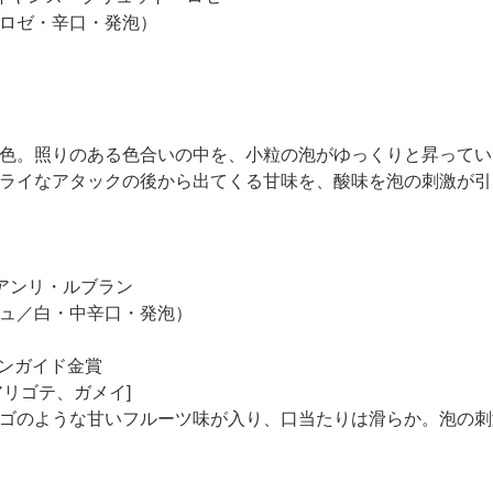
ロゼ・辛口・発泡）
色。照りのある色合いの中を、小粒の泡がゆっくりと昇ってい
ライなアタックの後から出てくる甘味を、酸味を泡の刺激が引
アンリ・ルブラン
ュ／白・中辛口・発泡）
ンガイド金賞
リゴテ、ガメイ]
ゴのような甘いフルーツ味が入り、口当たりは滑らか。泡の刺