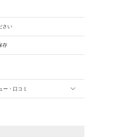
ださい
保存
ュー
・口コミ