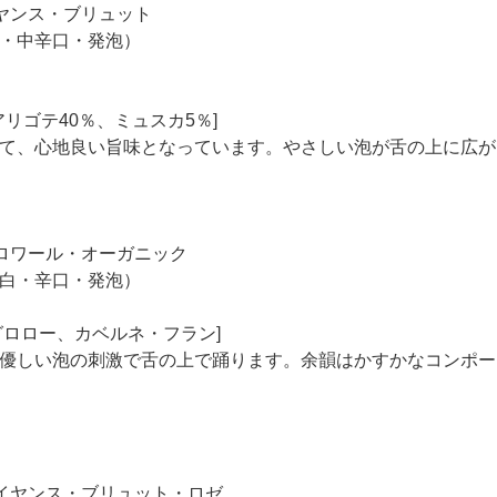
ヤンス・ブリュット
・中辛口・発泡）
リゴテ40％、ミュスカ5％]
て、心地良い旨味となっています。やさしい泡が舌の上に広が
ロワール・オーガニック
白・辛口・発泡）
グロロー、カベルネ・フラン]
優しい泡の刺激で舌の上で踊ります。余韻はかすかなコンポー
イヤンス・ブリュット・ロゼ