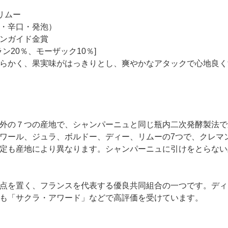
リムー
・辛口・発泡）
ンガイド金賞
ン20％、モーザック10％]
らかく、果実味がはっきりとし、爽やかなアタックで心地良く
外の７つの産地で、シャンパーニュと同じ瓶内二次発酵製法で
ワール、ジュラ、ボルドー、ディー、リムーの7つで、クレマ
定も産地により異なります。シャンパーニュに引けをとらない
点を置く、フランスを代表する優良共同組合の一つです。ディ
も「サクラ・アワード」などで高評価を受けています。