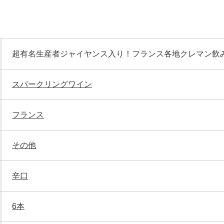
超有名生産者ジャイヤンス入り！フランス各地クレマン飲
スパークリングワイン
フランス
その他
辛口
6本