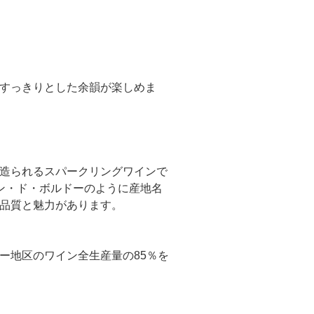
すっきりとした余韻が楽しめま
造られるスパークリングワインで
ン・ド・ボルドーのように産地名
品質と魅力があります。
ー地区のワイン全生産量の85％を