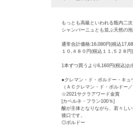
もっとも高級といわれる瓶内二次
シャンパーニュとも並ぶ天然の泡
通常合計価格:16,080円(税込17,
１０,４８０円(税込１１,５２８円
1本ずつ買うより6,160円(税込)お
●クレマン・ド・ボルドー・キュ
（ＡＣクレマン・ド・ボルドー／
☆2021サクラアワード金賞
[カベルネ・フラン100％]
酸が主体となりながら、若々しい
後口です。
◎ボルドー