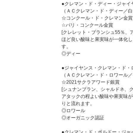
●クレマン・ド・ディー・ジャイ
（ＡＣクレマン・ド・ディー／白
☆コンクール・ド・クレマン金賞
☆パリ・コンクール金賞
[クレレット・ブランシュ55％、ア
ほど良い酸味と果実味が一体化し
す。
◎ディー
●ジャイヤンス・クレマン・ド・
（ＡＣクレマン・ド・ロワール／
☆2021サクラアワード銀賞
[シュナンブラン、シャルドネ、
アタックの程よい酸味や果実味が
りと流れます。
◎ロワール
◎オーガニック認証
●クレマン・ド・ボルドー・ジャ