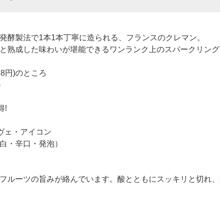
発酵製法で1本1本丁寧に造られる、フランスのクレマン。
と熟成した味わいが堪能できるワンランク上のスパークリング
688円)のところ
)
得!
ヴェ・アイコン
白・辛口・発泡）
フルーツの旨みが絡んでいます。酸とともにスッキリと切れ、