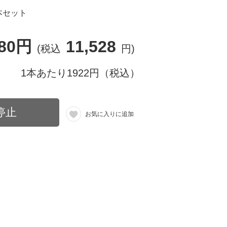
本セット
480円
11,528
(税込
円)
1本あたり1922円（税込）
停止
お気に入りに追加