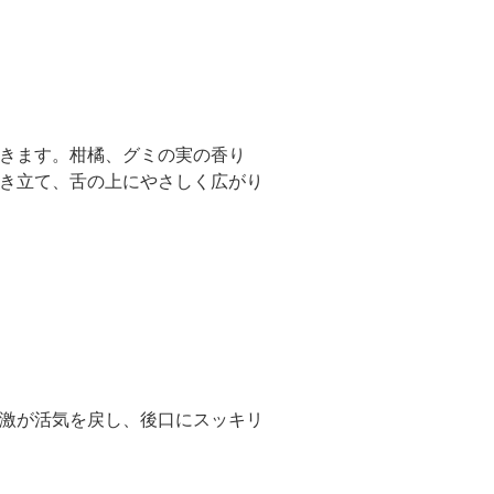
きます。柑橘、グミの実の香り
き立て、舌の上にやさしく広がり
激が活気を戻し、後口にスッキリ