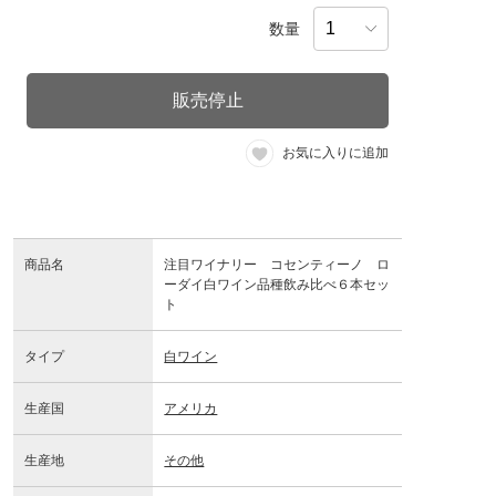
数量
販売停止
お気に入りに追加
商品名
注目ワイナリー コセンティーノ ロ
ーダイ白ワイン品種飲み比べ６本セッ
ト
タイプ
白ワイン
生産国
アメリカ
生産地
その他