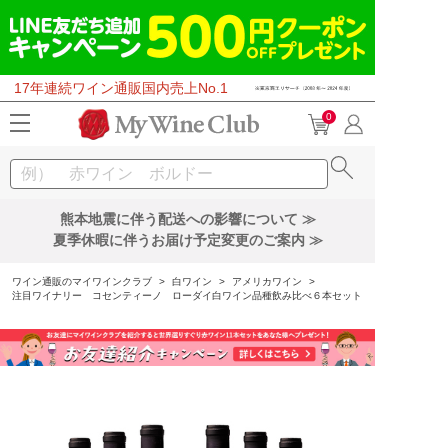
17年連続ワイン通販国内売上No.1
0
熊本地震に伴う配送への影響について ≫
夏季休暇に伴うお届け予定変更のご案内 ≫
ワイン通販のマイワインクラブ
>
白ワイン
>
アメリカワイン
>
注目ワイナリー コセンティーノ ローダイ白ワイン品種飲み比べ６本セット