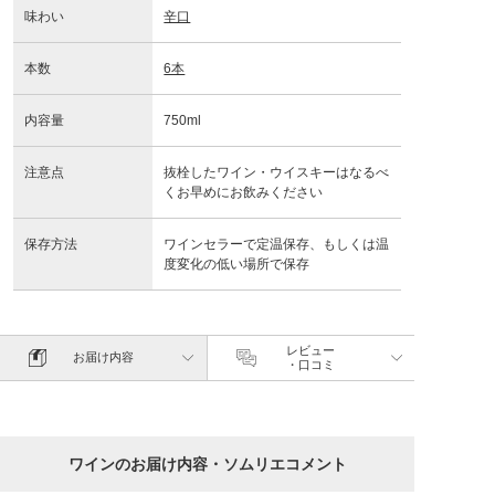
味わい
辛口
本数
6本
内容量
750ml
注意点
抜栓したワイン・ウイスキーはなるべ
くお早めにお飲みください
保存方法
ワインセラーで定温保存、もしくは温
度変化の低い場所で保存
レビュー
お届け内容
・口コミ
ワインのお届け内容・ソムリエコメント