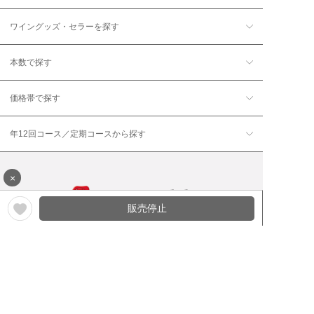
ワイングッズ・セラーを探す
本数で探す
価格帯で探す
年12回コース／定期コースから探す
×
販売停止
ワイン通販のマイワインクラ
My Wine Clubとは
ブ