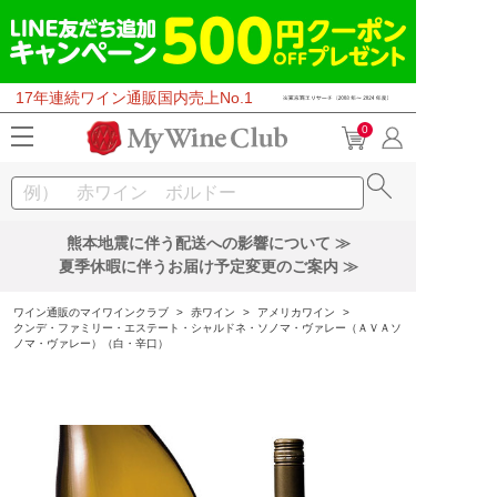
17年連続ワイン通販国内売上No.1
0
熊本地震に伴う配送への影響について ≫
夏季休暇に伴うお届け予定変更のご案内 ≫
ワイン通販のマイワインクラブ
>
赤ワイン
>
アメリカワイン
>
クンデ・ファミリー・エステート・シャルドネ・ソノマ・ヴァレー（ＡＶＡソ
ノマ・ヴァレー）（白・辛口）