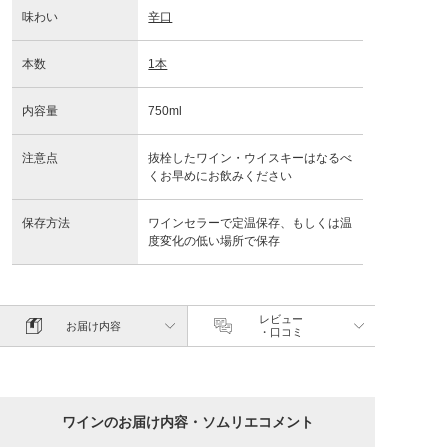
味わい
辛口
本数
1本
内容量
750ml
注意点
抜栓したワイン・ウイスキーはなるべ
くお早めにお飲みください
保存方法
ワインセラーで定温保存、もしくは温
度変化の低い場所で保存
レビュー
お届け内容
・口コミ
ワインのお届け内容・ソムリエコメント