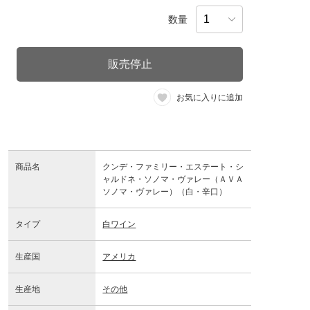
数量
販売停止
お気に入りに追加
商品名
クンデ・ファミリー・エステート・シ
ャルドネ・ソノマ・ヴァレー（ＡＶＡ
ソノマ・ヴァレー）（白・辛口）
タイプ
白ワイン
生産国
アメリカ
生産地
その他