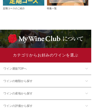
定期コースのご紹介
特集一覧
カテゴリからお好みのワインを選ぶ
ワイン通販TOPへ
ワインの種類から探す
ワインの産地から探す
ワインの評価から探す