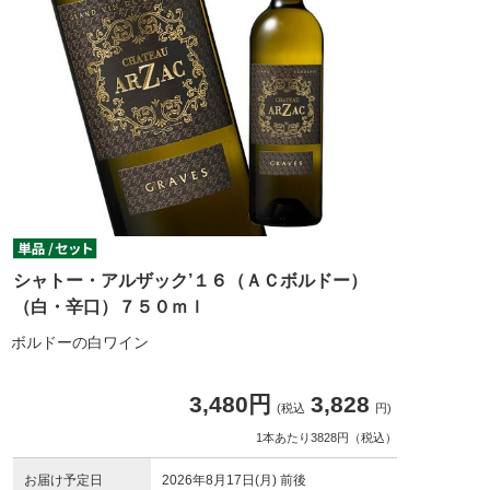
シャトー・アルザック’１６（ＡＣボルドー）
（白・辛口）７５０ｍｌ
ボルドーの白ワイン
3,480円
3,828
(税込
円)
1本あたり3828円（税込）
お届け予定日
2026年8月17日(月) 前後