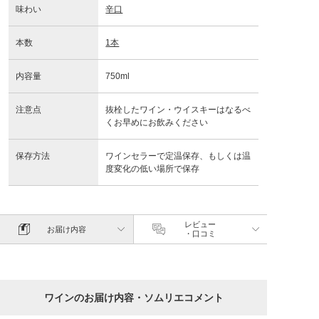
味わい
辛口
本数
1本
内容量
750ml
注意点
抜栓したワイン・ウイスキーはなるべ
くお早めにお飲みください
保存方法
ワインセラーで定温保存、もしくは温
度変化の低い場所で保存
レビュー
お届け内容
・口コミ
ワインのお届け内容・ソムリエコメント