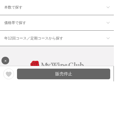
本数で探す
価格帯で探す
年12回コース／定期コースから探す
×
販売停止
ワイン通販のマイワインクラ
My Wine Clubとは
ブ
ワインQ＆A
ご利用規約
ご利用ガイド
よくある質問