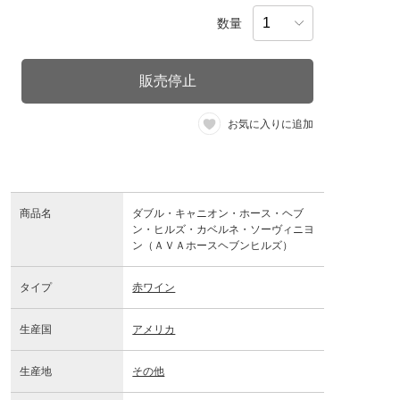
数量
販売停止
お気に入りに追加
商品名
ダブル・キャニオン・ホース・ヘブ
ン・ヒルズ・カベルネ・ソーヴィニヨ
ン（ＡＶＡホースヘブンヒルズ）
タイプ
赤ワイン
生産国
アメリカ
生産地
その他