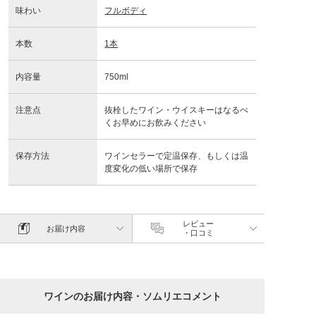
味わい
フルボディ
本数
1本
内容量
750ml
注意点
抜栓したワイン・ウイスキーはなるべ
くお早めにお飲みください
保存方法
ワインセラーで定温保存、もしくは温
度変化の低い場所で保存
レビュー
お届け内容
・口コミ
ワインのお届け内容・ソムリエコメント