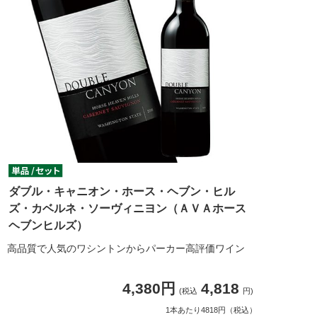
ダブル・キャニオン・ホース・ヘブン・ヒル
ズ・カベルネ・ソーヴィニヨン（ＡＶＡホース
ヘブンヒルズ）
高品質で人気のワシントンからパーカー高評価ワイン
4,380円
4,818
(税込
円)
1本あたり4818円（税込）