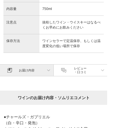
内容量
750ml
注意点
抜栓したワイン・ウイスキーはなるべ
くお早めにお飲みください
保存方法
ワインセラーで定温保存、もしくは温
度変化の低い場所で保存
レビュー
お届け内容
・口コミ
ワインのお届け内容・ソムリエコメント
●チャールズ・ガブリエル
（白・辛口・発泡）