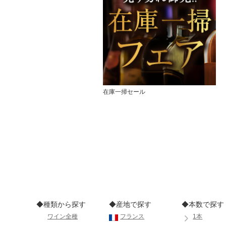
在庫一掃セール
◆種類から探す
◆産地で探す
◆本数で探す
ワイン全種
フランス
1本