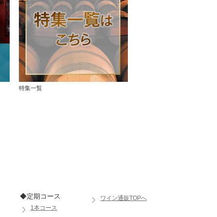
特集一覧
◆定期コース
ワイン通販TOPへ
1本コース