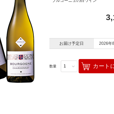
ブルゴーニュの白ワイン
3
お届け予定日
2026年
カート
数量