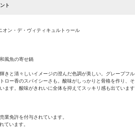
ント
ニオン・デ・ヴィティキュルトゥール
和風魚の寄せ鍋
輝きと清々しいイメージの澄んだ色調が美しい。グレープフル
トロー香のスパイシーさも。酸味がしっかりと骨格を作り、そ
います。酸味がきれいに全体を抑えてスッキリ感も出ています
売業免許を付与されています。
されています。