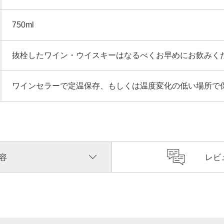
750ml
抜栓したワイン・ウイスキーはなるべくお早めにお飲みく
ワインセラーで定温保存、もしくは温度変化の低い場所で
容
レビ