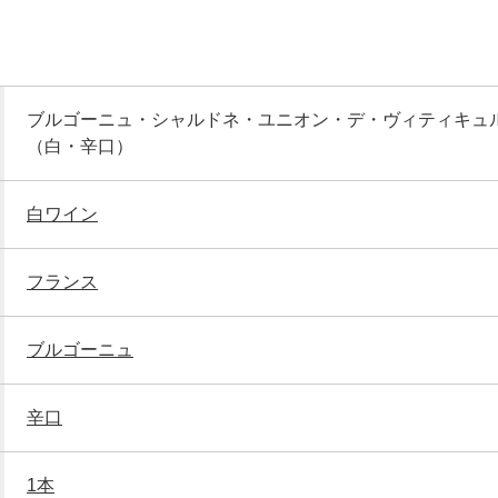
ブルゴーニュ・シャルドネ・ユニオン・デ・ヴィティキュ
（白・辛口）
白ワイン
フランス
ブルゴーニュ
辛口
1本