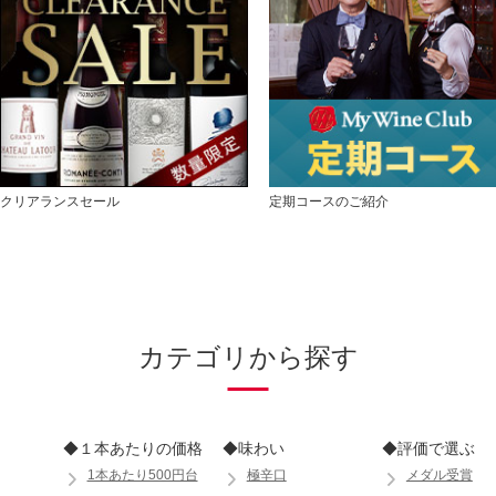
クリアランスセール
定期コースのご紹介
カテゴリから探す
◆１本あたりの価格
◆味わい
◆評価で選ぶ
1本あたり500円台
極辛口
メダル受賞