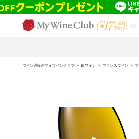
ワイン通販のマイワインクラブ
>
白ワイン
>
フランスワイン
>
ブ