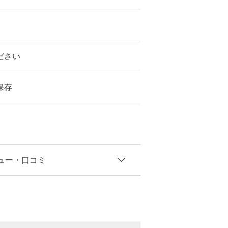
ださい
保存
ュー
・口コミ