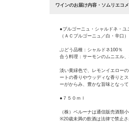
ワインのお届け内容・ソムリエコメ
●ブルゴーニュ・シャルドネ・ユ
（ＡＣブルゴーニュ／白・辛口）
ぶどう品種：シャルドネ100％
合う料理：サーモンのムニエル、
淡い黄緑色で、レモンイエローの
ートの香りやウッディな香りとス
ーがからみ、豊かな旨味となって
●７５０ｍｌ
（株）ベルーナは通信販売酒類小
※20歳未満の飲酒は法律で禁止