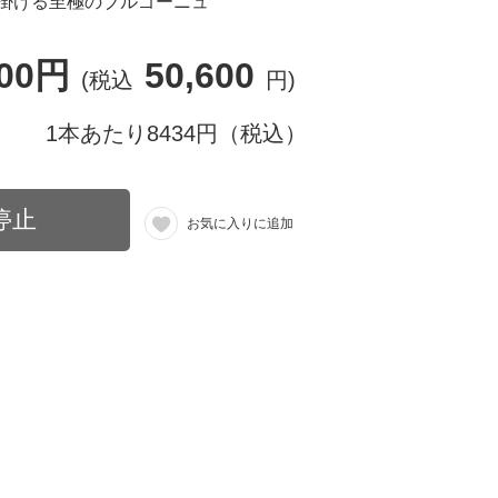
掛ける至極のブルゴーニュ
000円
50,600
(税込
円)
1本あたり8434円（税込）
停止
お気に入りに追加