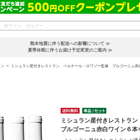
熊本地震に伴う配送への影響について ≫
夏季休暇に伴うお届け予定変更のご案内 ≫
イン
>
ミシュラン星付きレストラン ベルナール・ロワゾー監修 ブルゴーニュ赤
ミシュラン星付きレストラ
ブルゴーニュ赤白ワイン６本