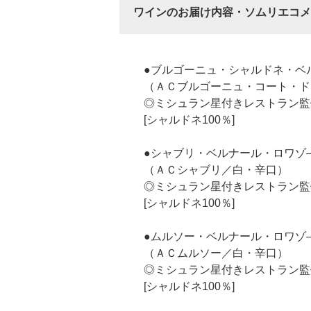
ワインのお届け内容・ソムリエコメ
●ブルゴーニュ・シャルドネ・ベ
（ＡＣブルゴーニュ・コート・ド
◎ミシュラン星付きレストラン監
[シャルドネ100％]
●シャブリ・ベルナール・ロワゾ
（ＡＣシャブリ／白・辛口）
◎ミシュラン星付きレストラン監
[シャルドネ100％]
●ムルソー・ベルナール・ロワゾ
（ＡＣムルソー／白・辛口）
◎ミシュラン星付きレストラン監
[シャルドネ100％]