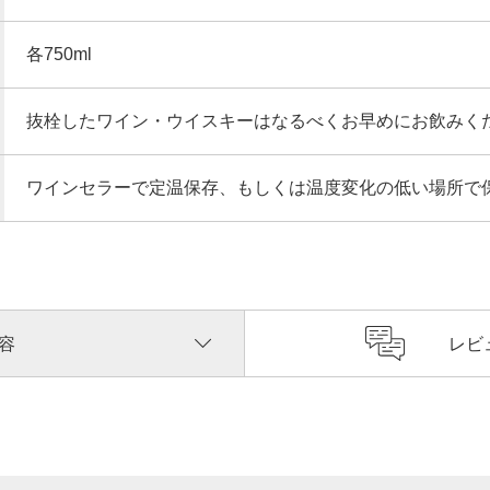
各750ml
抜栓したワイン・ウイスキーはなるべくお早めにお飲みく
ワインセラーで定温保存、もしくは温度変化の低い場所で
容
レビ