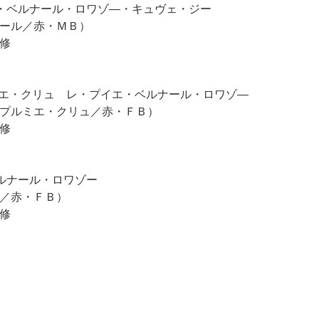
・ベルナール・ロワゾ―・キュヴェ・ジー
ール／赤・ＭＢ）
修
ミエ・クリュ レ・プイエ・ベルナール・ロワゾ―
プルミエ・クリュ／赤・ＦＢ）
修
ルナール・ロワゾー
／赤・ＦＢ）
修