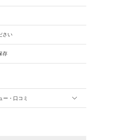
ださい
保存
ュー
・口コミ