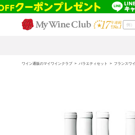
ワイン通販のマイワインクラブ
>
バラエティセット
>
フランスワ