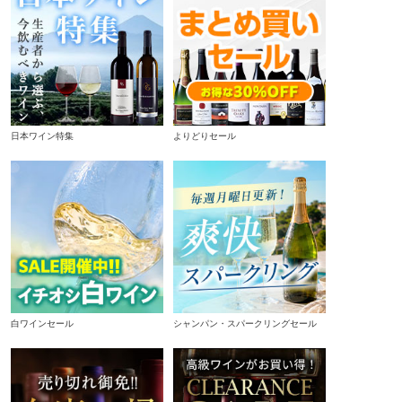
日本ワイン特集
よりどりセール
白ワインセール
シャンパン・スパークリングセール