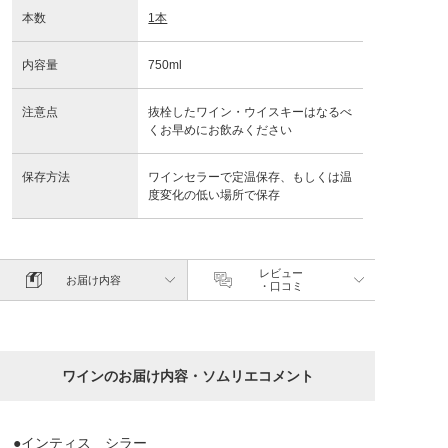
本数
1本
内容量
750ml
注意点
抜栓したワイン・ウイスキーはなるべ
くお早めにお飲みください
保存方法
ワインセラーで定温保存、もしくは温
度変化の低い場所で保存
レビュー
お届け内容
・口コミ
ワインのお届け内容・ソムリエコメント
●インティス シラー