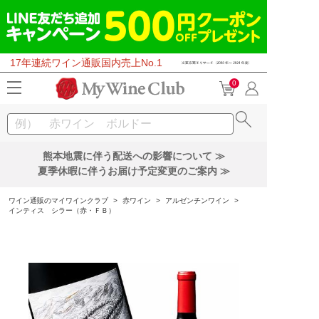
17年連続ワイン通販国内売上No.1
0
熊本地震に伴う配送への影響について ≫
夏季休暇に伴うお届け予定変更のご案内 ≫
ワイン通販のマイワインクラブ
>
赤ワイン
>
アルゼンチンワイン
>
インティス シラー（赤・ＦＢ）