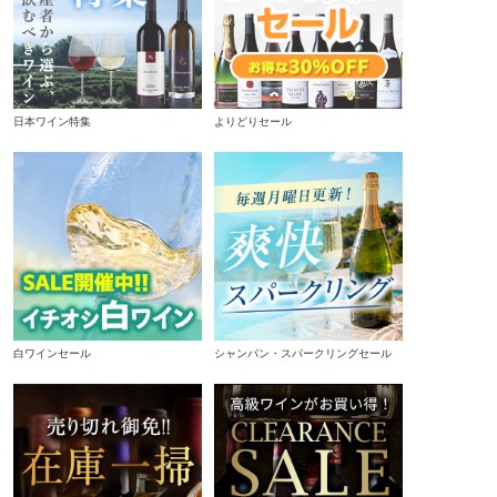
日本ワイン特集
よりどりセール
白ワインセール
シャンパン・スパークリングセール