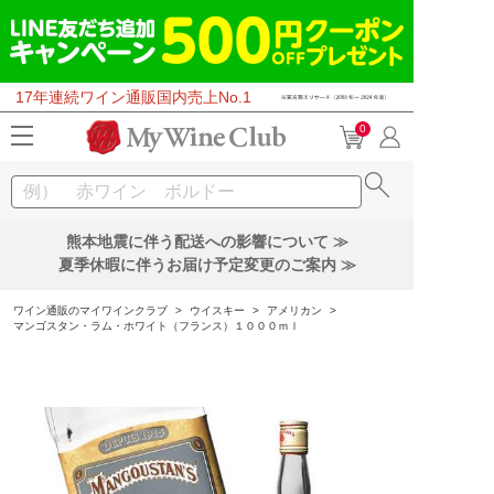
17年連続ワイン通販国内売上No.1
0
熊本地震に伴う配送への影響について ≫
夏季休暇に伴うお届け予定変更のご案内 ≫
ワイン通販のマイワインクラブ
>
ウイスキー
>
アメリカン
>
マンゴスタン・ラム・ホワイト（フランス）１０００ｍｌ