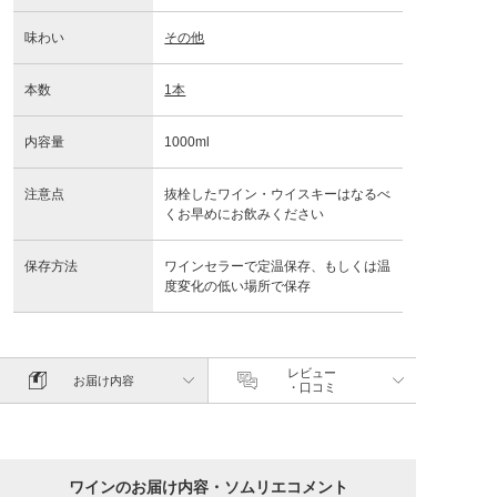
味わい
その他
本数
1本
内容量
1000ml
注意点
抜栓したワイン・ウイスキーはなるべ
くお早めにお飲みください
保存方法
ワインセラーで定温保存、もしくは温
度変化の低い場所で保存
レビュー
お届け内容
・口コミ
ワインのお届け内容・ソムリエコメント