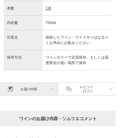
本数
1本
内容量
750ml
注意点
抜栓したワイン・ウイスキーはなるべ
くお早めにお飲みください
保存方法
ワインセラーで定温保存、もしくは温
度変化の低い場所で保存
レビュー
お届け内容
・口コミ
ワインのお届け内容・ソムリエコメント