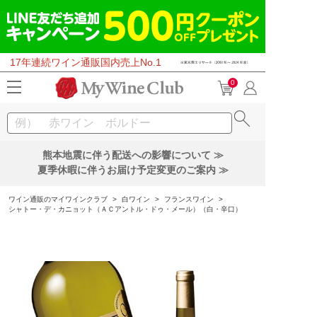
17年連続ワイン通販国内売上No.1
0
熊本地震に伴う配送への影響について ≫
夏季休暇に伴うお届け予定変更のご案内 ≫
ワイン通販のマイワインクラブ
>
白ワイン
>
フランスワイン
>
シャトー・デ・カニョット（ＡＣアントル・ドゥ・メール）（白・辛口）