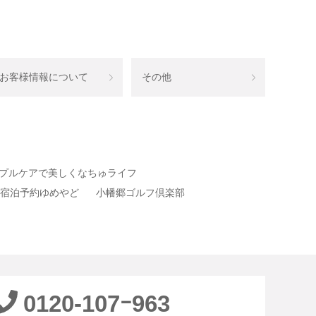
お客様情報について
その他
プルケアで美しくなちゅライフ
宿泊予約ゆめやど
小幡郷ゴルフ倶楽部
0120-107ｰ963