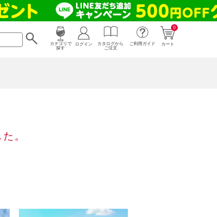
0
カタログから
ログイン
カテゴリで
ご利用ガイド
カート
ご注文
探す
した。