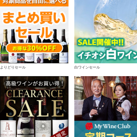
よりどりセール
白ワインセール