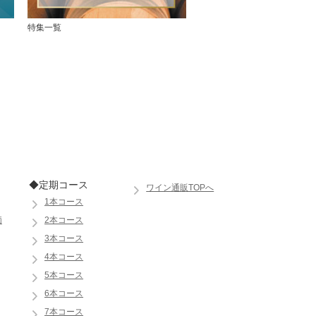
特集一覧
◆定期コース
ワイン通販TOPへ
1本コース
価
2本コース
3本コース
4本コース
5本コース
6本コース
7本コース