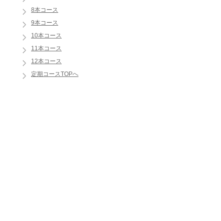
8本コース
9本コース
10本コース
11本コース
12本コース
定期コースTOPへ