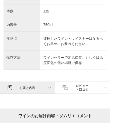
本数
1本
内容量
750ml
注意点
抜栓したワイン・ウイスキーはなるべ
くお早めにお飲みください
保存方法
ワインセラーで定温保存、もしくは温
度変化の低い場所で保存
レビュー
お届け内容
・口コミ
ワインのお届け内容・ソムリエコメント