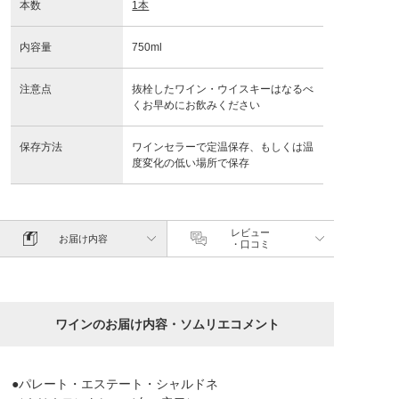
本数
1本
内容量
750ml
注意点
抜栓したワイン・ウイスキーはなるべ
くお早めにお飲みください
保存方法
ワインセラーで定温保存、もしくは温
度変化の低い場所で保存
レビュー
お届け内容
・口コミ
ワインのお届け内容・ソムリエコメント
●パレート・エステート・シャルドネ