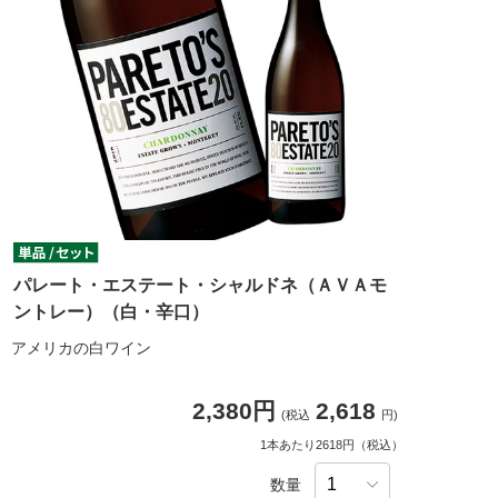
パレート・エステート・シャルドネ（ＡＶＡモ
ントレー）（白・辛口）
アメリカの白ワイン
2,380円
2,618
(税込
円)
1本あたり2618円（税込）
数量