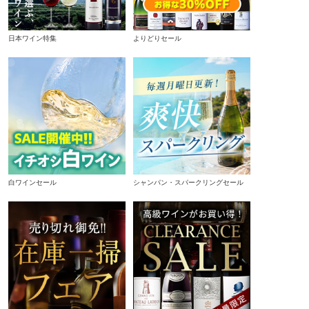
日本ワイン特集
よりどりセール
白ワインセール
シャンパン・スパークリングセール