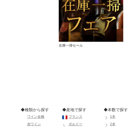
在庫一掃セール
◆種類から探す
◆産地で探す
◆本数で探す
ワイン全種
フランス
1本
赤ワイン
ボルドー
2本