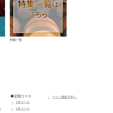
特集一覧
◆定期コース
ワイン通販TOPへ
1本コース
価
2本コース