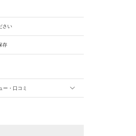
ださい
保存
ュー
・口コミ