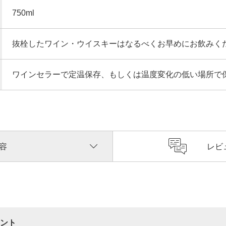
750ml
抜栓したワイン・ウイスキーはなるべくお早めにお飲みく
ワインセラーで定温保存、もしくは温度変化の低い場所で
容
レビ
ント