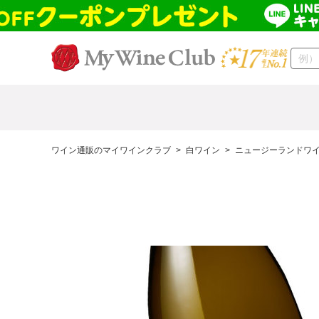
ワイン通販のマイワインクラブ
>
白ワイン
>
ニュージーランドワ