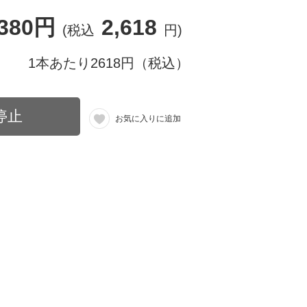
,380円
2,618
(税込
円)
1本あたり2618円（税込）
停止
お気に入りに追加