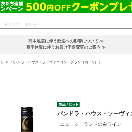
熊本地震に伴う配送への影響について ≫
夏季休暇に伴うお届け予定変更のご案内 ≫
イン
>
パンドラ・ハウス・ソーヴィニヨン・ブラン（白・辛口）
パンドラ・ハウス・ソーヴィ
ニュージーランドの白ワイン