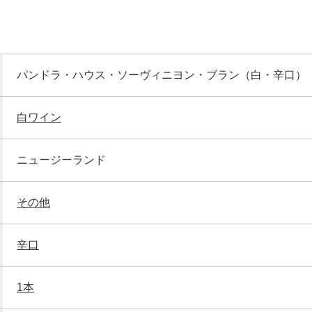
パンドラ・ハウス・ソーヴィニヨン・ブラン（白・辛口）
白ワイン
ニュージーランド
その他
辛口
1本