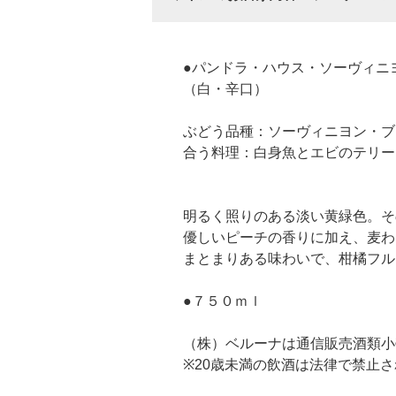
●パンドラ・ハウス・ソーヴィニ
（白・辛口）
ぶどう品種：ソーヴィニヨン・ブ
合う料理：白身魚とエビのテリー
明るく照りのある淡い黄緑色。そ
優しいピーチの香りに加え、麦わ
まとまりある味わいで、柑橘フル
●７５０ｍｌ
（株）ベルーナは通信販売酒類小
※20歳未満の飲酒は法律で禁止