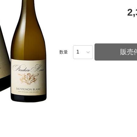
2
販売
数量