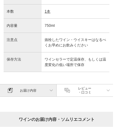
本数
1本
内容量
750ml
注意点
抜栓したワイン・ウイスキーはなるべ
くお早めにお飲みください
保存方法
ワインセラーで定温保存、もしくは温
度変化の低い場所で保存
レビュー
お届け内容
・口コミ
ワインのお届け内容・ソムリエコメント