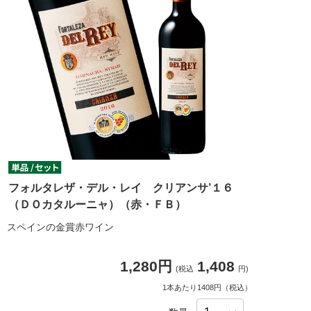
フォルタレザ・デル・レイ クリアンサ’１６
（ＤＯカタルーニャ）（赤・ＦＢ）
スペインの金賞赤ワイン
1,280円
1,408
(税込
円)
1本あたり1408円（税込）