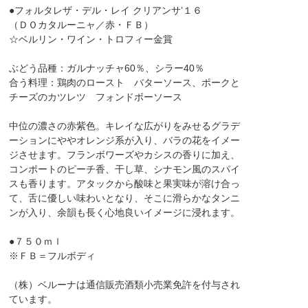
●フォルタレザ・デル・レイ クリアンサ’１６
（ＤＯカタルーニャ／赤・ＦＢ）
☆ベルリン・ワイン・トロフィー金賞
ぶどう品種：ガルナッチャ60％、シラー40％
合う料理：鶏肉のロースト バターソース、ポークと
チーズのカツレツ フォンドボーソース
中位の濃さの赤紫色。キレイな広がりをみせるグラデ
ーションにややオレンジ系が入り、バラの花をイメー
ジさせます。フランボワーズやカシスの香りに加え、
コンポートのピーチ香、干し草、シナモン風のスパイ
スも香ります。アタックから酸味と果実味が溶け合っ
て、舌に優しい味わいとなり、そこに滑らかなタンニ
ンが入り、余韻も長く心地良いイメージに浸れます。
●７５０ｍｌ
※ＦＢ＝フルボディ
（株）ベルーナは通信販売酒類小売業免許を付与され
ています。