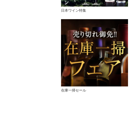
日本ワイン特集
在庫一掃セール