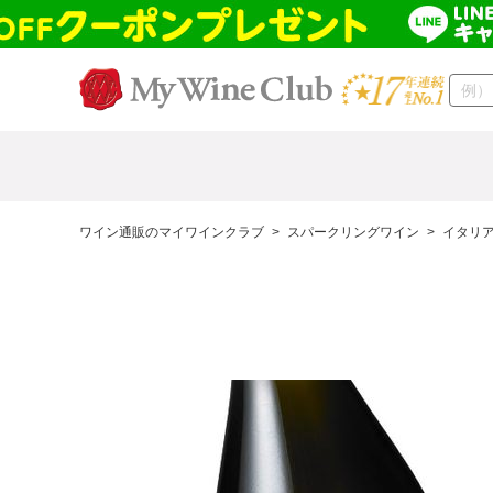
ワイン通販のマイワインクラブ
>
スパークリングワイン
>
イタリ