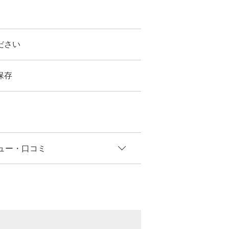
ださい
保存
ュー
・口コミ