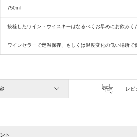
750ml
抜栓したワイン・ウイスキーはなるべくお早めにお飲みく
ワインセラーで定温保存、もしくは温度変化の低い場所で
容
レビ
ント