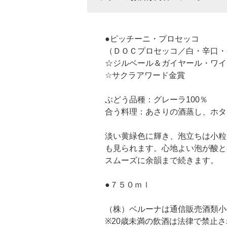
●ピッチーニ・プロセッコ
（ＤＯＣプロセッコ／白・辛口・
☆ジルベール＆ガイヤール・ワイ
☆サクラアワード金賞
ぶどう品種：グレーラ100％
合う料理：あさりの酒蒸し、ホタ
淡い黄緑色に輝き、泡立ちは小粒
も見られます。心地よい泡が酸と
スムーズに余韻まで続きます。
●７５０ｍｌ
（株）ベルーナは通信販売酒類小
※20歳未満の飲酒は法律で禁止