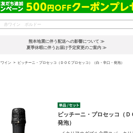
熊本地震に伴う配送への影響について ≫
夏季休暇に伴うお届け予定変更のご案内 ≫
アワイン
>
ピッチーニ・プロセッコ（ＤＯＣプロセッコ）（白・辛口・発泡）
ピッチーニ・プロセッコ（Ｄ
発泡）