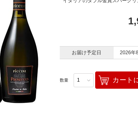
イタリアのダブル金賞スパークリ
1
お届け予定日
2026年
カート
数量