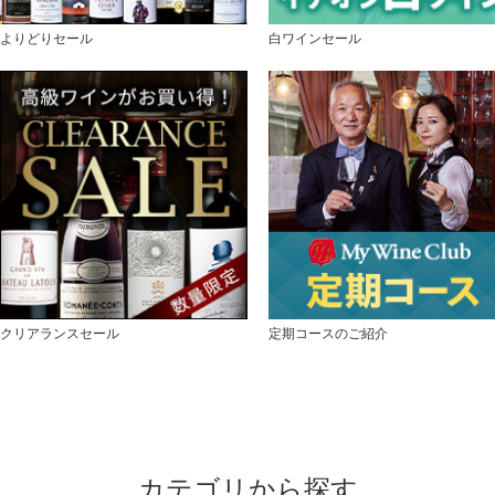
よりどりセール
白ワインセール
クリアランスセール
定期コースのご紹介
カテゴリから探す